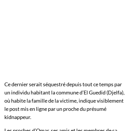
Ce dernier serait séquestré depuis tout ce temps par
un individu habitant la commune d’El Guedid (Djelfa),
où habite la famille de la victime, indique visiblement
le post mis en ligne par un proche du présumé
kidnappeur.
Les proches d’Omar, ses amis et les membres de sa