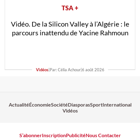
TSA +
Vidéo. De la Silicon Valley à l’Algérie : le
parcours inattendu de Yacine Rahmoun
Vidéos
|
Par: Célia Achour
|
6 août 2026
Actualité
Économie
Société
Diasporas
Sport
International
Vidéos
S’abonner
Inscription
Publicité
Nous Contacter