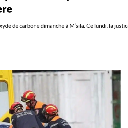
ère
yde de carbone dimanche à M’sila. Ce lundi, la justi