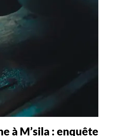
e à M’sila : enquête