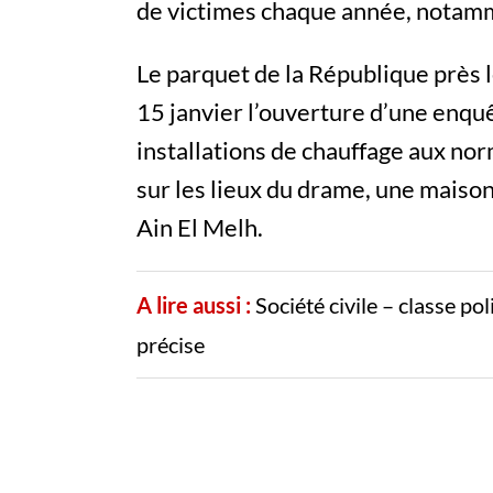
de victimes chaque année, notamm
Le parquet de la République près l
15 janvier l’ouverture d’une enqu
installations de chauffage aux nor
sur les lieux du drame, une maison
Ain El Melh.
A lire aussi :
Société civile – classe po
précise