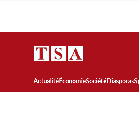
Actualité
Économie
Société
Diasporas
S