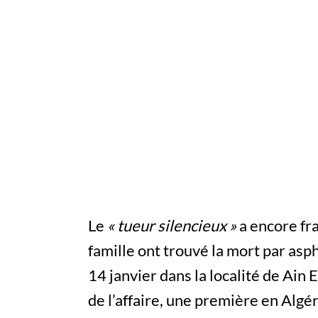
Le
« tueur silencieux »
a encore fr
famille ont trouvé la mort par asp
14 janvier dans la localité de Ain E
de l’affaire, une première en Algé