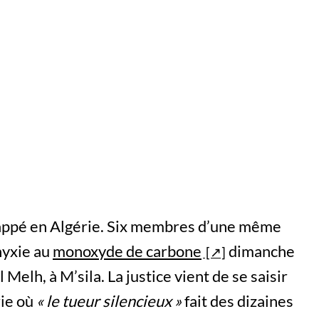
appé en Algérie. Six membres d’une même
hyxie au
monoxyde de carbone
dimanche
l Melh, à M’sila. La justice vient de se saisir
rie où
« le tueur silencieux »
fait des dizaines