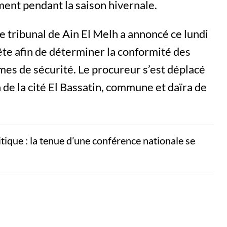
ent pendant la saison hivernale.
e tribunal de Ain El Melh a annoncé ce lundi
ête afin de déterminer la conformité des
mes de sécurité. Le procureur s’est déplacé
 de la cité El Bassatin, commune et daïra de
litique : la tenue d’une conférence nationale se