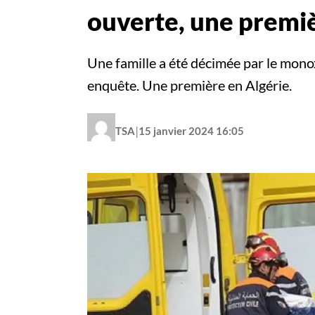
ouverte, une premi
Une famille a été décimée par le monox
enquête. Une première en Algérie.
|
TSA
15 janvier 2024 16:05