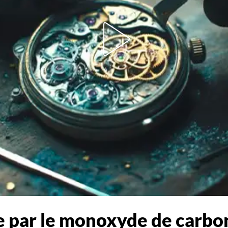
 par le monoxyde de carbon