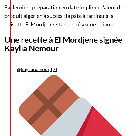
Sa dernière préparation en date implique l’ajout d’un
produit algérien à succès : la pâte à tartiner à la
noisette El Mordjene, star des réseaux sociaux.
Une recette à El Mordjene signée
Kaylia Nemour
@kaylianemour