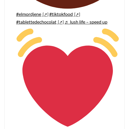
#elmordjene
#tiktokfood
#tablettedechocolat
♬ lush life – speed up