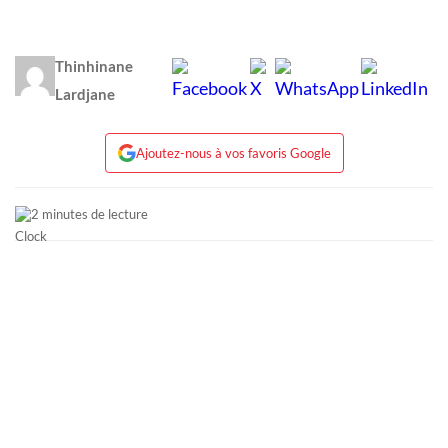
Thinhinane
Lardjane
Ajoutez-nous à vos favoris Google
2 minutes de lecture