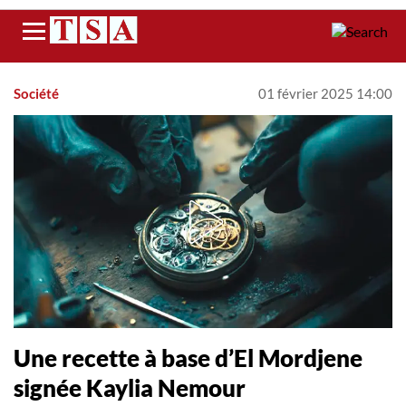
Menu
Société
01 février 2025 14:00
Une recette à base d’El Mordjene
signée Kaylia Nemour