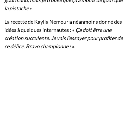
gourmand, mais je trouve que ça a moins de goût que
la pistache
».
La recette de Kaylia Nemour a néanmoins donné des
idées à quelques internautes : «
Ça doit être une
création succulente. Je vais l’essayer pour profiter de
ce délice. Bravo championne !
».