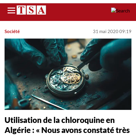
Menu
Société
31 mai 2020 09:19
Utilisation de la chloroquine en
Algérie : « Nous avons constaté très