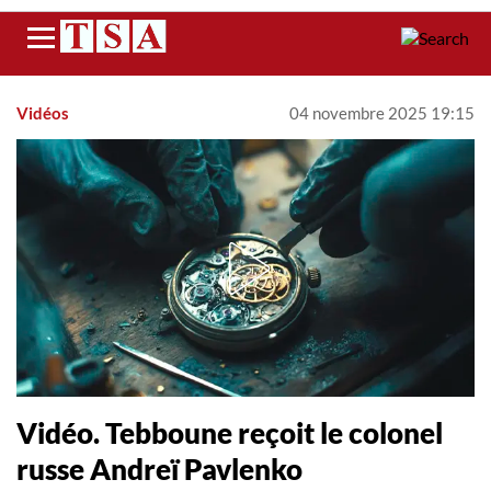
Menu
Vidéos
04 novembre 2025 19:15
Vidéo. Tebboune reçoit le colonel
russe Andreï Pavlenko