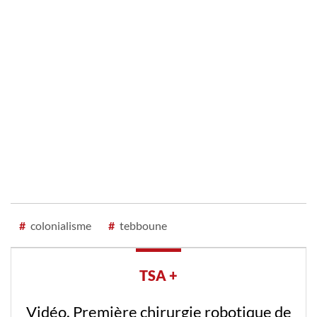
#
colonialisme
#
tebboune
TSA +
Vidéo. Première chirurgie robotique de