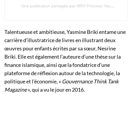
Une publication partagée par HRH Princess Yasmine Murat (@princesse_yasmine_murat)
Talentueuse et ambitieuse, Yasmine Briki entame une
carrière d’illustratrice de livres en illustrant deux
œuvres pour enfants écrites par sa sœur, Nesrine
Briki. Elle est également l’auteure d’une thèse sur la
finance islamique, ainsi que la fondatrice d’une
plateforme de réflexion autour de la technologie, la
politique et l’économie, «
Gouvernance Think Tank
Magazine
», qui a vu le jour en 2016.