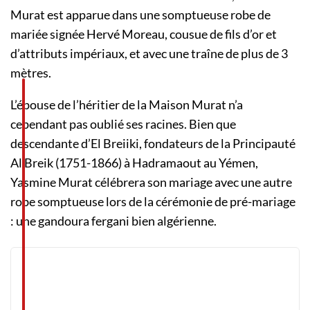
Murat est apparue dans une somptueuse robe de
mariée signée Hervé Moreau, cousue de fils d’or et
d’attributs impériaux, et avec une traîne de plus de 3
mètres.
L’épouse de l’héritier de la Maison Murat n’a
cependant pas oublié ses racines. Bien que
descendante d’El Breiiki, fondateurs de la Principauté
Al Breik (1751-1866) à Hadramaout au Yémen,
Yasmine Murat célébrera son mariage avec une autre
robe somptueuse lors de la cérémonie de pré-mariage
: une gandoura fergani bien algérienne.