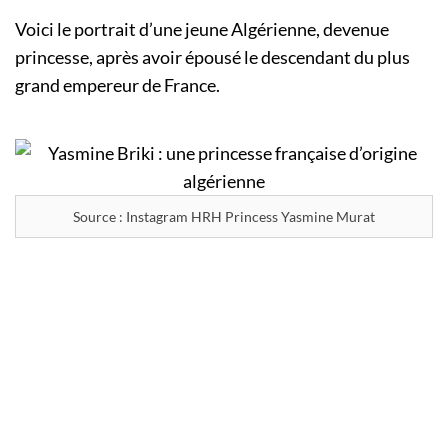
Voici le portrait d’une jeune Algérienne, devenue
princesse, après avoir épousé le descendant du plus
grand empereur de France.
Source : Instagram HRH Princess Yasmine Murat