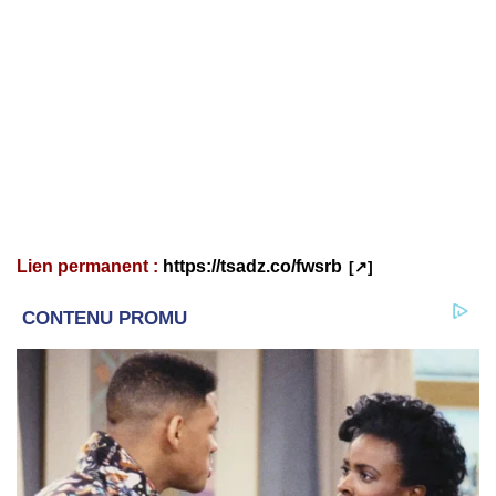
Lien permanent :
https://tsadz.co/fwsrb