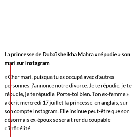
La princesse de Dubaï sheikha Mahra « répudie » son
mari sur Instagram
« Cher mari, puisque tu es occupé avec d’autres
personnes, j’annonce notre divorce. Je te répudie, je te
répudie, je te répudie. Porte-toi bien. Ton ex-femme »,
a écrit mercredi 17 juillet la princesse, en anglais, sur
son compte Instagram. Elle insinue peut-être que son
désormais ex-époux se serait rendu coupable
d’infidélité.