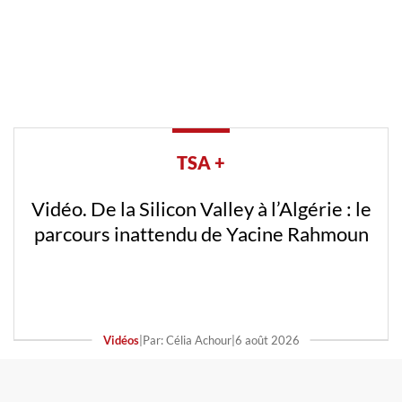
TSA +
Vidéo. De la Silicon Valley à l’Algérie : le
parcours inattendu de Yacine Rahmoun
Vidéos
|
Par: Célia Achour
|
6 août 2026