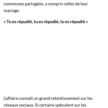
communes partagées, y compris celles de leur
mariage.
« Tu es répudié, tu es répudié, tu es répudié »
L’affaire connaît un grand retentissement sur les
réseaux sociaux. Si certains spéculent sur les