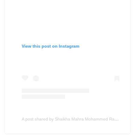
View this post on Instagram
A post shared by Shaikha Mahra Mohammed Rashed Al Maktoum (@hhshmahra)