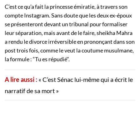
C’est ce qu’a fait la princesse émiratie, à travers son
compte Instagram. Sans doute que les deux ex-époux
se présenteront devant un tribunal pour formaliser
leur séparation, mais avant de le faire, sheikha Mahra
a rendu le divorce irréversible en prononçant dans son
post trois fois, comme le veut la coutume musulmane,
la formule : “Tu es répudié”.
A lire aussi :
« C’est Sénac lui-même qui a écrit le
narratif de sa mort »