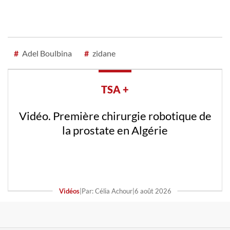
#
Adel Boulbina
#
zidane
TSA +
Vidéo. Première chirurgie robotique de
la prostate en Algérie
Vidéos
|
Par: Célia Achour
|
6 août 2026