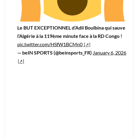
Le BUT EXCEPTIONNEL d’Adil Boulbina qui sauve
l’Algérie à la 119ème minute face à la RD Congo !
pic.twitter.com/HSfW1BCMn0
— beIN SPORTS (@beinsports_FR)
January 6, 2026