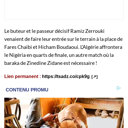
Le buteur et le passeur décisif Ramiz Zerrouki
venaient de faire leur entrée sur le terrain à la place de
Fares Chaibi et Hicham Boudaoui. L’Algérie affrontera
le Nigéria en quarts de finale, un autre match où la
baraka de Zinedine Zidane est nécessaire !
Lien permanent :
https://tsadz.co/cpk9g