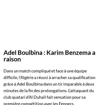
Adel Boulbina : Karim Benzema a
raison
Dans un match compliqué et face à une équipe
difficile, l’Algérie a réussi à arracher sa qualification
grâce à Adel Boulbina dans un tir imparable à deux
minutes de la fin des prolongations. L’attaquant du
club quatari d’Al Duhail fait sensation pour sa
première compétition avec les Fennecs.