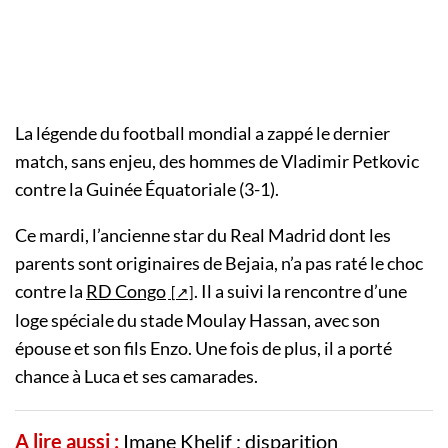
La légende du football mondial a zappé le dernier
match, sans enjeu, des hommes de Vladimir Petkovic
contre la Guinée Équatoriale (3-1).
Ce mardi, l’ancienne star du Real Madrid dont les
parents sont originaires de Bejaia, n’a pas raté le choc
contre la
RD Congo
. Il a suivi la rencontre d’une
loge spéciale du stade Moulay Hassan, avec son
épouse et son fils Enzo. Une fois de plus, il a porté
chance à Luca et ses camarades.
A lire aussi :
Imane Khelif : disparition