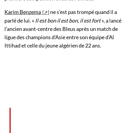
Karim Benzema
ne s’est pas trompé quand il a
parlé de lui. «
Il est bon il est bon, il est fort
», a lancé
l’ancien avant-centre des Bleus après un match de
ligue des champions d’Asie entre son équipe d’Al
Ittihad et celle du jeune algérien de 22 ans.