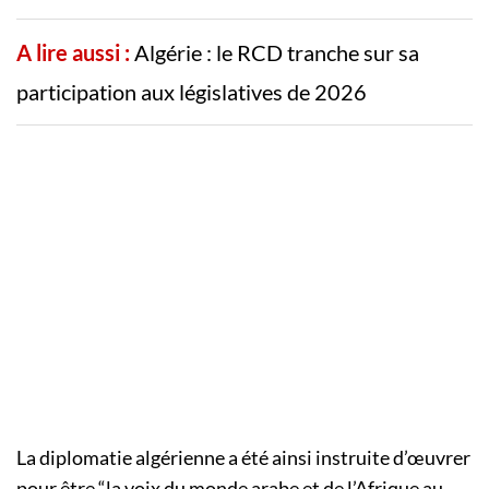
A lire aussi :
Algérie : le RCD tranche sur sa
participation aux législatives de 2026
La diplomatie algérienne a été ainsi instruite d’œuvrer
pour être “la voix du monde arabe et de l’Afrique au