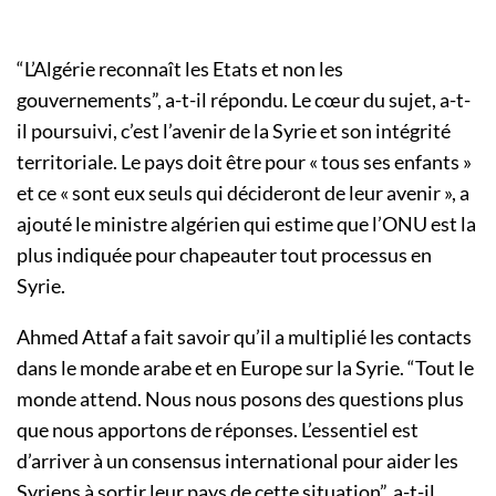
“L’Algérie reconnaît les Etats et non les
gouvernements”, a-t-il répondu. Le cœur du sujet, a-t-
il poursuivi, c’est l’avenir de la Syrie et son intégrité
territoriale. Le pays doit être pour « tous ses enfants »
et ce « sont eux seuls qui décideront de leur avenir », a
ajouté le ministre algérien qui estime que l’ONU est la
plus indiquée pour chapeauter tout processus en
Syrie.
Ahmed Attaf a fait savoir qu’il a multiplié les contacts
dans le monde arabe et en Europe sur la Syrie. “Tout le
monde attend. Nous nous posons des questions plus
que nous apportons de réponses. L’essentiel est
d’arriver à un consensus international pour aider les
Syriens à sortir leur pays de cette situation”, a-t-il