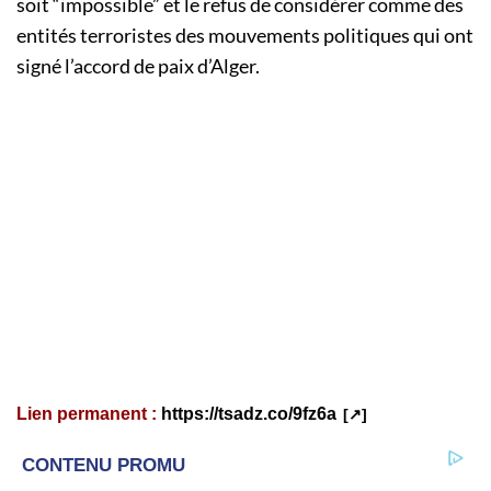
soit “impossible” et le refus de considérer comme des
entités terroristes des mouvements politiques qui ont
signé l’accord de paix d’Alger.
Lien permanent :
https://tsadz.co/9fz6a