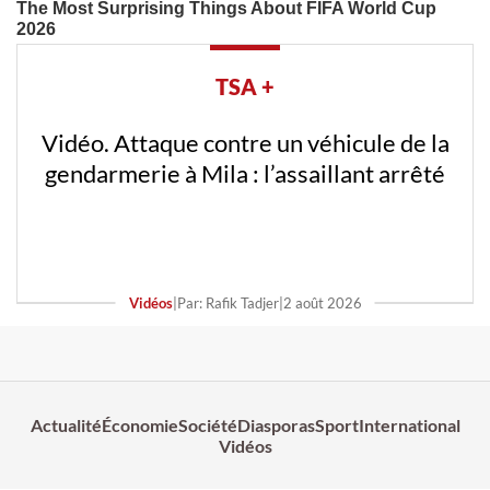
TSA +
Vidéo. Attaque contre un véhicule de la
gendarmerie à Mila : l’assaillant arrêté
Vidéos
|
Par: Rafik Tadjer
|
2 août 2026
Actualité
Économie
Société
Diasporas
Sport
International
Vidéos