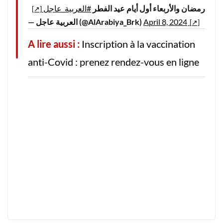
رمضان والأربعاء أول أيام عيد الفطر
#العربية_عاجل
— العربية عاجل (@AlArabiya_Brk)
April 8, 2024
A lire aussi :
Inscription à la vaccination
anti-Covid : prenez rendez-vous en ligne