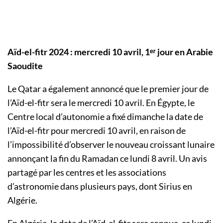
Aïd-el-fitr 2024 : mercredi 10 avril, 1ᵉʳ jour en Arabie
Saoudite
Le Qatar a également annoncé que le premier jour de
l’Aïd-el-fitr sera le mercredi 10 avril. En Égypte, le
Centre local d’autonomie a fixé dimanche la date de
l’Aïd-el-fitr pour mercredi 10 avril, en raison de
l’impossibilité d’observer le nouveau croissant lunaire
annonçant la fin du Ramadan ce lundi 8 avril. Un avis
partagé par les centres et les associations
d’astronomie dans plusieurs pays, dont Sirius en
Algérie.
En Algérie, la date de l’Aïd-el-fitr sera connue, ce lundi,