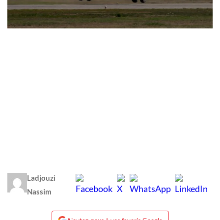
Ladjouzi
Nassim