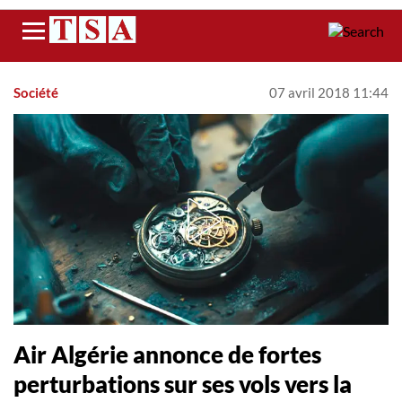
Menu
Société
07 avril 2018 11:44
Air Algérie annonce de fortes
perturbations sur ses vols vers la