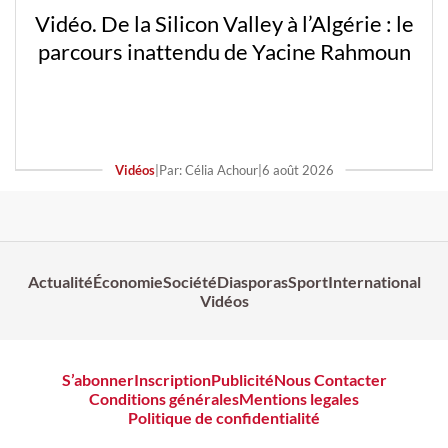
Vidéo. De la Silicon Valley à l’Algérie : le
parcours inattendu de Yacine Rahmoun
Vidéos
|
Par: Célia Achour
|
6 août 2026
Actualité
Économie
Société
Diasporas
Sport
International
Vidéos
S’abonner
Inscription
Publicité
Nous Contacter
Conditions générales
Mentions legales
Politique de confidentialité