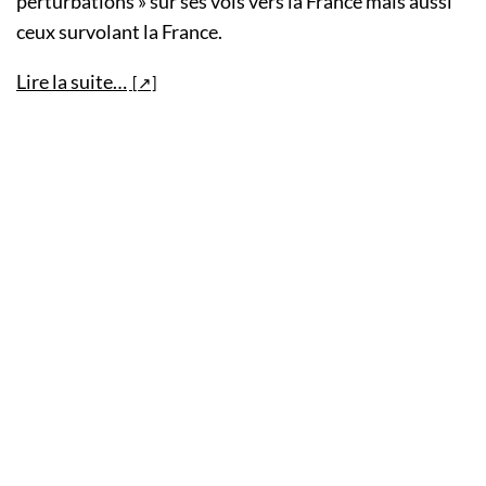
perturbations » sur ses vols vers la France mais aussi
ceux survolant la France.
Lire la suite…