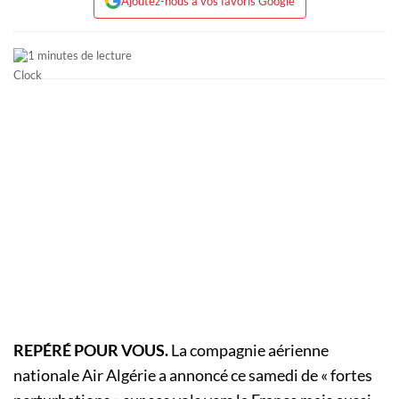
Ajoutez-nous à vos favoris Google
1 minutes de lecture
REPÉRÉ POUR VOUS.
La compagnie aérienne
nationale Air Algérie a annoncé ce samedi de « fortes