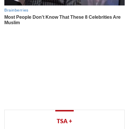
TSA +