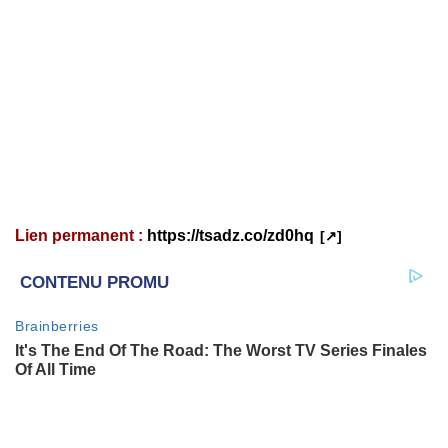
Lien permanent :
https://tsadz.co/zd0hq