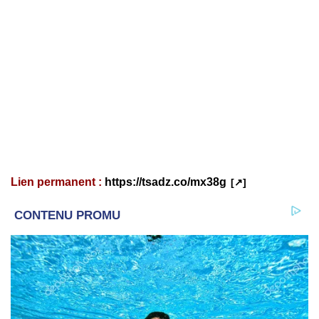
Lien permanent :
https://tsadz.co/mx38g