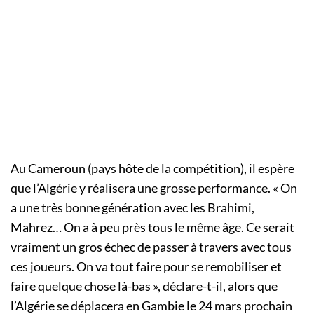
Au Cameroun (pays hôte de la compétition), il espère
que l’Algérie y réalisera une grosse performance. « On
a une très bonne génération avec les Brahimi,
Mahrez… On a à peu près tous le même âge. Ce serait
vraiment un gros échec de passer à travers avec tous
ces joueurs. On va tout faire pour se remobiliser et
faire quelque chose là-bas », déclare-t-il, alors que
l’Algérie se déplacera en Gambie le 24 mars prochain