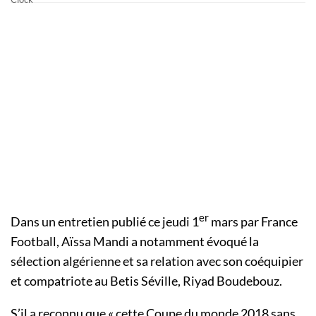
er
Dans un entretien publié ce jeudi 1
mars par France
Football, Aïssa Mandi a notamment évoqué la
sélection algérienne et sa relation avec son coéquipier
et compatriote au Betis Séville, Riyad Boudebouz.
S’il a reconnu que « cette Coupe du monde 2018 sans