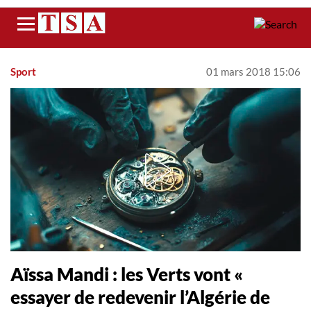
Menu
Sport
01 mars 2018 15:06
Aïssa Mandi : les Verts vont «
essayer de redevenir l’Algérie de