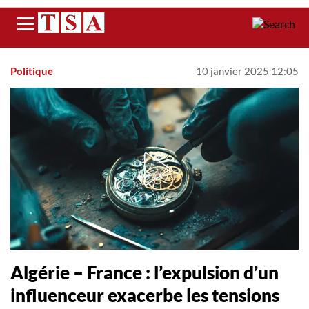
Menu
Politique
10 janvier 2025 12:05
Algérie – France : l’expulsion d’un
influenceur exacerbe les tensions