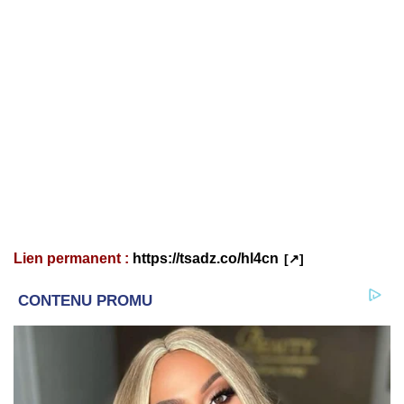
Lien permanent :
https://tsadz.co/hl4cn