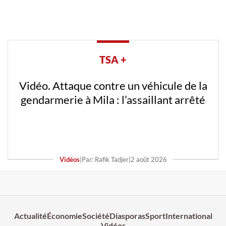
TSA +
Vidéo. Attaque contre un véhicule de la
gendarmerie à Mila : l’assaillant arrêté
Vidéos
|
Par: Rafik Tadjer
|
2 août 2026
Actualité
Économie
Société
Diasporas
Sport
International
Vidéos