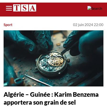
Menu
Sport
02 juin 2024 22:00
Algérie – Guinée : Karim Benzema
apportera son grain de sel