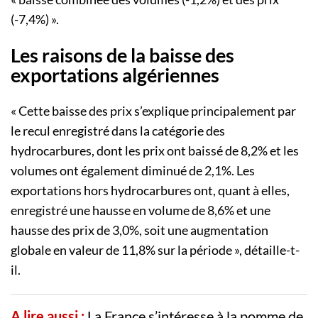
(-7,4%) ».
Les raisons de la baisse des
exportations algériennes
« Cette baisse des prix s’explique principalement par
le recul enregistré dans la catégorie des
hydrocarbures, dont les prix ont baissé de 8,2% et les
volumes ont également diminué de 2,1%. Les
exportations hors hydrocarbures ont, quant à elles,
enregistré une hausse en volume de 8,6% et une
hausse des prix de 3,0%, soit une augmentation
globale en valeur de 11,8% sur la période », détaille-t-
il.
A lire aussi :
La France s’intéresse à la pomme de