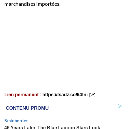
marchandises importées.
Lien permanent :
https://tsadz.co/94fni