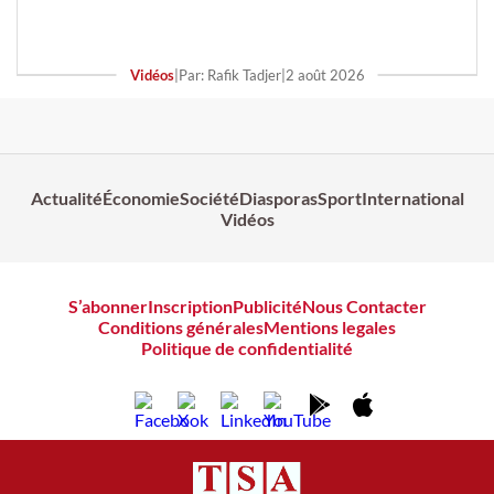
Vidéos
|
Par: Rafik Tadjer
|
2 août 2026
Actualité
Économie
Société
Diasporas
Sport
International
Vidéos
S’abonner
Inscription
Publicité
Nous Contacter
Conditions générales
Mentions legales
Politique de confidentialité