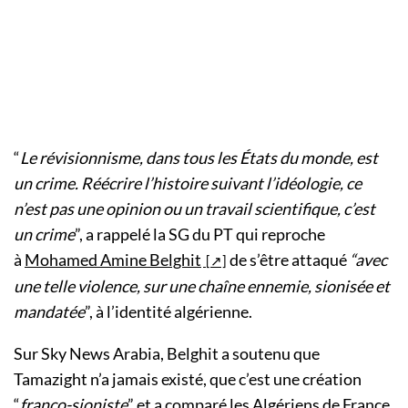
“
Le révisionnisme, dans tous les États du monde, est
un crime. Réécrire l’histoire suivant l’idéologie, ce
n’est pas une opinion ou un travail scientifique, c’est
un crime
”, a rappelé la SG du PT qui reproche
à
Mohamed Amine Belghit
de s’être attaqué
“avec
une telle violence, sur une chaîne ennemie, sionisée et
mandatée
”, à l’identité algérienne.
Sur Sky News Arabia, Belghit a soutenu que
Tamazight n’a jamais existé, que c’est une création
“
franco-sioniste
” et a comparé les Algériens de France