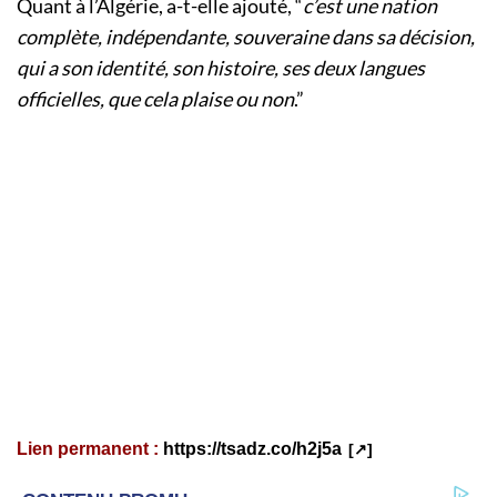
Quant à l’Algérie, a-t-elle ajouté, “
c’est une nation
complète, indépendante, souveraine dans sa décision,
qui a son identité, son histoire, ses deux langues
officielles, que cela plaise ou non
.”
Lien permanent :
https://tsadz.co/h2j5a