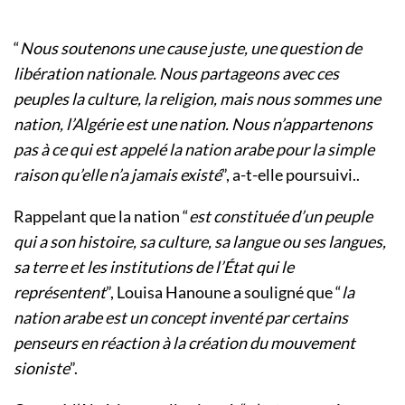
“
Nous soutenons une cause juste, une question de
libération nationale. Nous partageons avec ces
peuples la culture, la religion, mais nous sommes une
nation, l’Algérie est une nation. Nous n’appartenons
pas à ce qui est appelé la nation arabe pour la simple
raison qu’elle n’a jamais existé
”, a-t-elle poursuivi..
Rappelant que la nation “
est constituée d’un peuple
qui a son histoire, sa culture, sa langue ou ses langues,
sa terre et les institutions de l’État qui le
représentent
”, Louisa Hanoune a souligné que “
la
nation arabe est un concept inventé par certains
penseurs en réaction à la création du mouvement
sioniste
”.