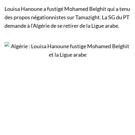
Louisa Hanoune a fustigé Mohamed Belghit qui a tenu
des propos négationnistes sur Tamazight. La SG du PT
demande à l’Algérie de se retirer de la Ligue arabe.