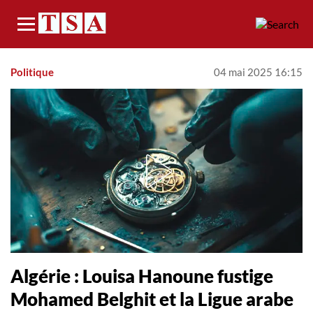
Menu
Politique
04 mai 2025 16:15
Algérie : Louisa Hanoune fustige
Mohamed Belghit et la Ligue arabe