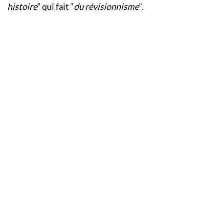
histoire
” qui fait “
du révisionnisme
”.