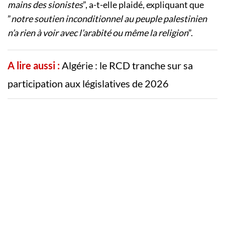
mains des sionistes
”, a-t-elle plaidé, expliquant que
”
notre soutien inconditionnel au peuple palestinien
n’a rien à voir avec l’arabité ou même la religion
”.
A lire aussi :
Algérie : le RCD tranche sur sa
participation aux législatives de 2026