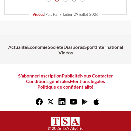
Vidéos
|
Par: Rafik Tadjer
|
29 juillet 2026
Actualité
Économie
Société
Diasporas
Sport
International
Vidéos
S’abonner
Inscription
Publicité
Nous Contacter
Conditions générales
Mentions legales
Politique de confidentialité
© 2026 TSA Algérie