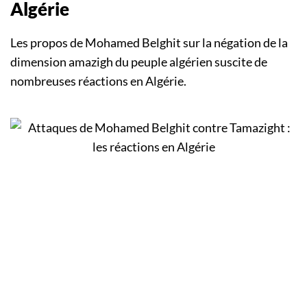
Algérie
Les propos de Mohamed Belghit sur la négation de la
dimension amazigh du peuple algérien suscite de
nombreuses réactions en Algérie.