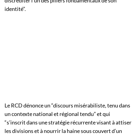
discréditer l’un des piliers fondamentaux de son
identité”.
Le RCD dénonce un “discours misérabiliste, tenu dans
un contexte national et régional tendu” et qui
“s’inscrit dans une stratégie récurrente visant à attiser
les divisions et à nourrir la haine sous couvert d’un