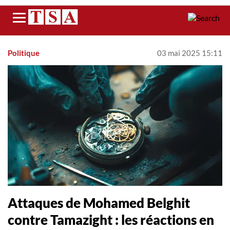
Menu
Politique
03 mai 2025 15:11
Attaques de Mohamed Belghit
contre Tamazight : les réactions en