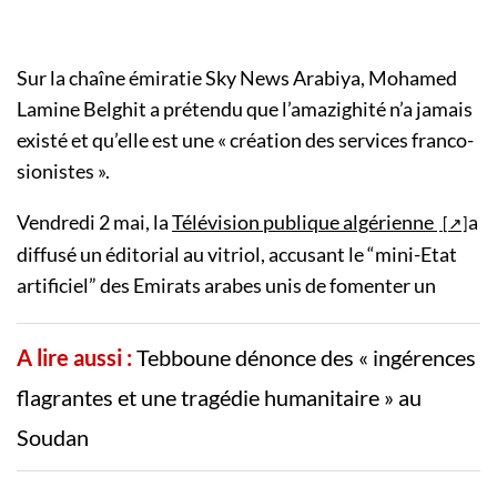
Sur la chaîne émiratie Sky News Arabiya, Mohamed
Lamine Belghit a prétendu que l’amazighité n’a jamais
existé et qu’elle est une « création des services franco-
sionistes ».
Vendredi 2 mai, la
Télévision publique algérienne
a
diffusé un éditorial au vitriol, accusant le “mini-Etat
artificiel” des Emirats arabes unis de fomenter un
A lire aussi :
Tebboune dénonce des « ingérences
flagrantes et une tragédie humanitaire » au
Soudan