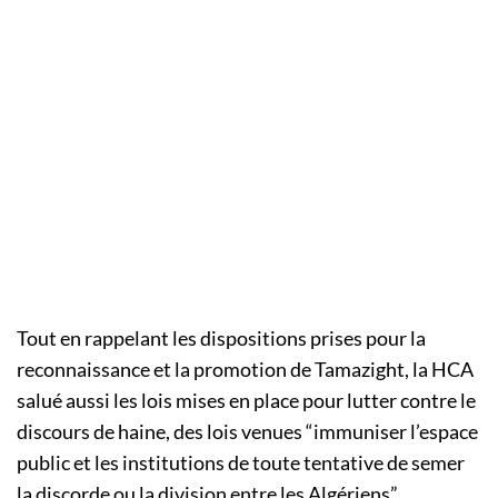
Tout en rappelant les dispositions prises pour la
reconnaissance et la promotion de Tamazight, la HCA
salué aussi les lois mises en place pour lutter contre le
discours de haine, des lois venues “immuniser l’espace
public et les institutions de toute tentative de semer
la discorde ou la division entre les Algériens”.