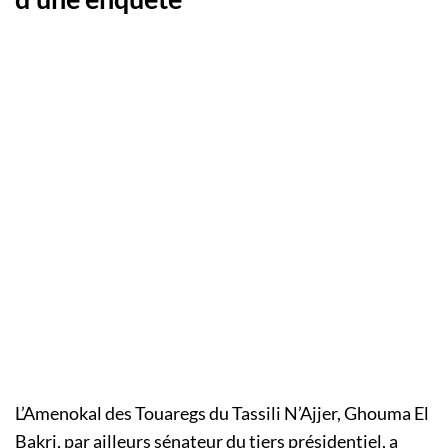
L’Amenokal des Touaregs du Tassili N’Ajjer, Ghouma El
Bakri, par ailleurs sénateur du tiers présidentiel, a