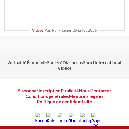
Vidéos
|
Par: Rafik Tadjer
|
29 juillet 2026
Actualité
Économie
Société
Diasporas
Sport
International
Vidéos
S’abonner
Inscription
Publicité
Nous Contacter
Conditions générales
Mentions legales
Politique de confidentialité