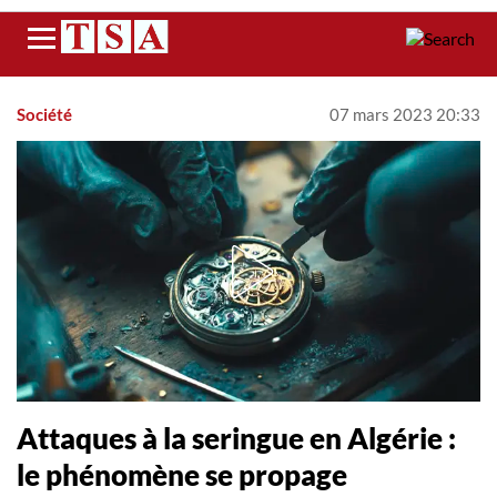
Menu
Société
07 mars 2023 20:33
Attaques à la seringue en Algérie :
le phénomène se propage