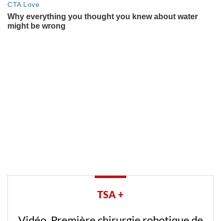
TSA +
Vidéo. Première chirurgie robotique de