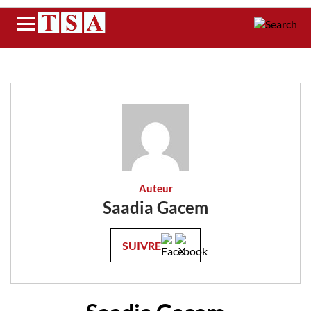
Menu
Auteur
Saadia Gacem
SUIVRE