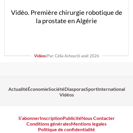
Vidéo. Première chirurgie robotique de
la prostate en Algérie
Vidéos
|
Par: Célia Achour
|
6 août 2026
Actualité
Économie
Société
Diasporas
Sport
International
Vidéos
S’abonner
Inscription
Publicité
Nous Contacter
Conditions générales
Mentions legales
Politique de confidentialité