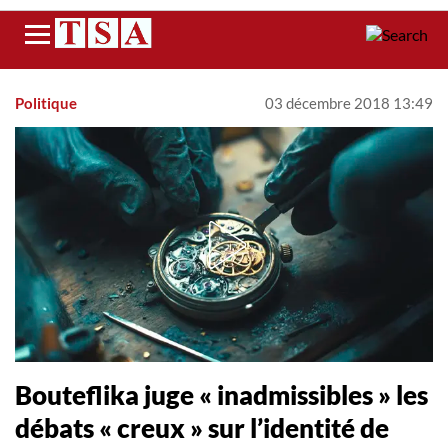
Menu
Politique
03 décembre 2018 13:49
Bouteflika juge « inadmissibles » les
débats « creux » sur l’identité de