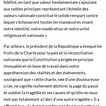
fidélité, en tant que valeur fondamentale s’ajoutant
aux nobles principes représentant l’échelle des
valeurs nationale constitue le solide rempart contre
lequel s’échoueront toutes les manœuvres visant
notre identité, notre modération et notre unité
religieuse et nationale ».
Par ailleurs, le président de la République a évoqué les
fruits de la Charte pour la paix et la réconciliation
nationale que la Constitution a érigée en principe
immuable et en base de travail dans notre
appréhension des réalités et des événements,
soulignant que « cette charte, née d’une douloureuse
crise, ne signifie nullement déchirer la page du passé
et oublier la tragédie et ses causes et qu’elle ne nous
met pas totalement à l’abri d’une autre tragédie ». Il a
affirmé que « le danger continuera de nous guetter, si