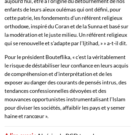
aujourd’hui, être à l’origine du détournement de nos
enfants de leurs aïeux oulémas qui ont défini, pour
cette patrie, les fondements d’un référent religieux
orthodoxe, inspiré du Coran et de la Sunna et basé sur
la modération et le juste milieu. Un référent religieux
qui se renouvelle et s’adapte par l’Ijtihad, » » a-t-il dit.
Pour le président Bouteflika, « c’est la véritablement
le risque de déstabiliser leur confiance en leurs acquis
de compréhension et d’interprétation et de les
exposer au danger des courants de pensés intrus, des
tendances confessionnelles dévoyées et des
mouvances opportunistes instrumentalisant l’Islam
pour diviser les sociétés, affaiblir les pays et y semer
haine et rancœur ».