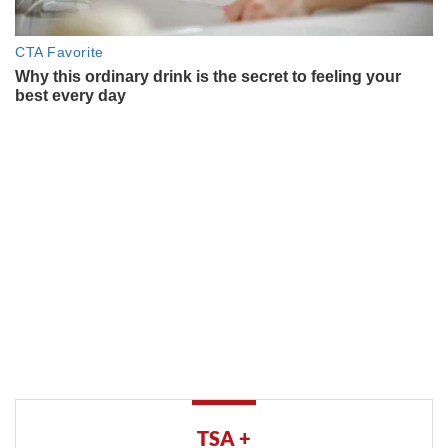
TSA +