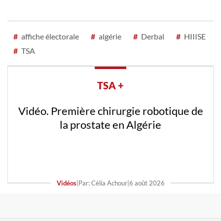
#
affiche électorale
#
algérie
#
Derbal
#
HIIISE
#
TSA
TSA +
Vidéo. Première chirurgie robotique de
la prostate en Algérie
Vidéos
|
Par: Célia Achour
|
6 août 2026