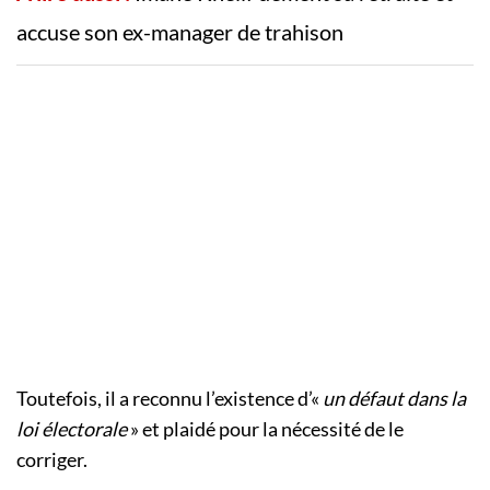
accuse son ex-manager de trahison
Toutefois, il a reconnu l’existence d’«
un défaut
dans la
loi électorale
» et plaidé pour la nécessité de le
corriger.