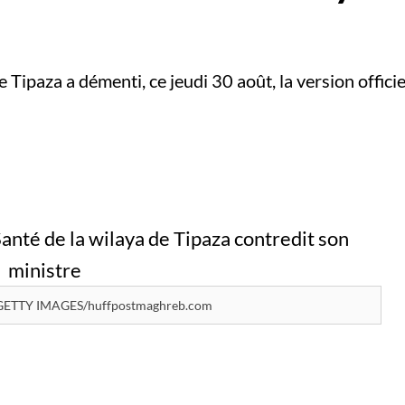
e Tipaza a démenti, ce jeudi 30 août, la version offici
ETTY IMAGES/huffpostmaghreb.com