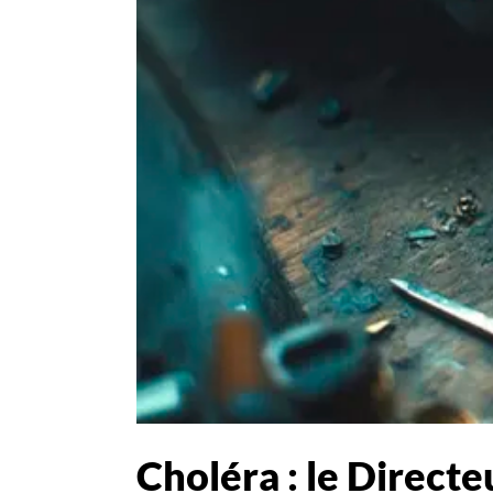
Choléra : le Directe