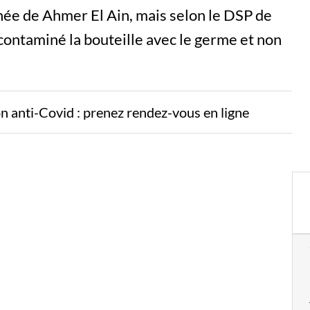
née de Ahmer El Ain, mais selon le DSP de
 contaminé la bouteille avec le germe et non
ion anti-Covid : prenez rendez-vous en ligne