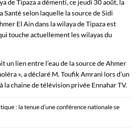
ya de Tipaza a démenti, ce jeudi 30 août, la
la Santé selon laquelle la source de Sidi
Ahmer El Ain dans la wilaya de Tipaza est
 qui touche actuellement les wilayas du
it un lien entre l’eau de la source de Ahmer
choléra », a déclaré M. Toufik Amrani lors d’un
, à la chaine de télévision privée Ennahar TV.
litique : la tenue d’une conférence nationale se