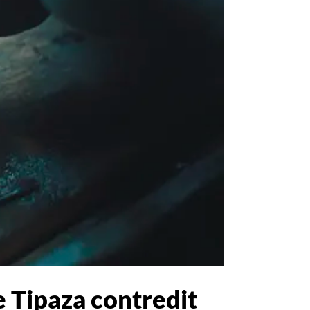
de Tipaza contredit