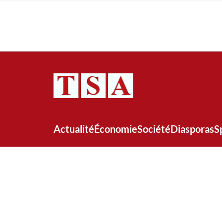
Actualité
Économie
Société
Diasporas
S