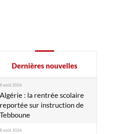
Dernières nouvelles
8 août 2026
Algérie : la rentrée scolaire
reportée sur instruction de
Tebboune
8 août 2026