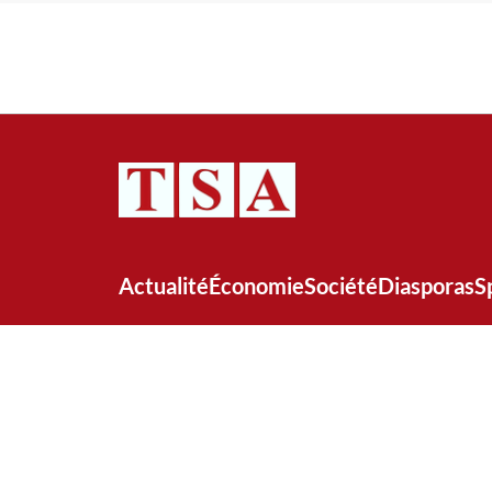
Actualité
Économie
Société
Diasporas
S