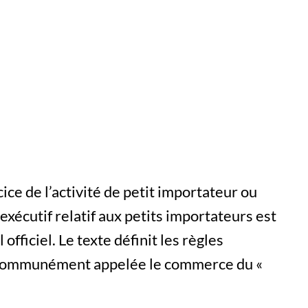
cice de l’activité de petit importateur ou
 exécutif relatif aux petits importateurs est
fficiel. Le texte définit les règles
, communément appelée le commerce du «