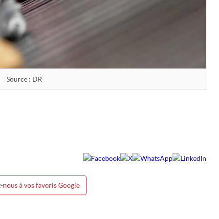
Source : DR
-nous à vos favoris Google