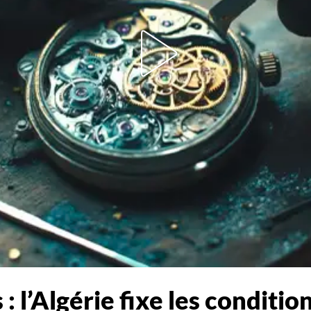
l’Algérie fixe les conditio