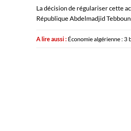
La décision de régulariser cette ac
République Abdelmadjid Tebboune 
A lire aussi :
Économie algérienne : 3 