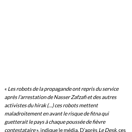
«
Les robots de la propagande ont repris du service
après l’arrestation de Nasser Zafzafi et des autres
activistes du hirak (…) ces robots mettent
maladroitement en avant le risque de fitna qui
guetterait le pays à chaque poussée de fièvre
contestataire
», indique le média. D’après
Le Desk
, ces