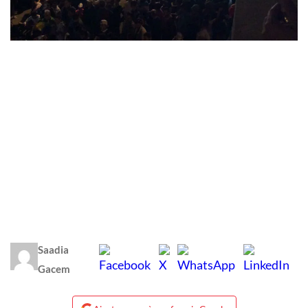
Saadia
Gacem