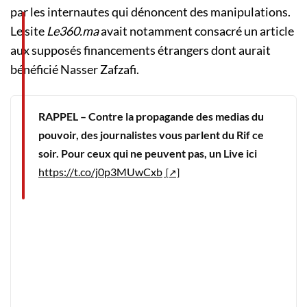
par les internautes qui dénoncent des manipulations.
Le site
Le360.ma
avait notamment consacré un article
aux supposés financements étrangers dont aurait
bénéficié Nasser Zafzafi.
RAPPEL – Contre la propagande des medias du
pouvoir, des journalistes vous parlent du Rif ce
soir. Pour ceux qui ne peuvent pas, un Live ici
https://t.co/j0p3MUwCxb