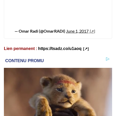
— Omar Radi (@OmarRADI)
June 1, 2017
Lien permanent :
https://tsadz.co/u1aoq