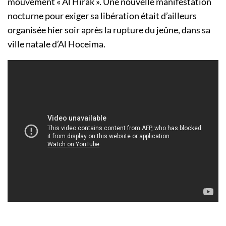
mouvement « Al Hirak ». Une nouvelle manifestation
nocturne pour exiger sa libération était d’ailleurs
organisée hier soir après la rupture du jeûne, dans sa
ville natale d’Al Hoceima.