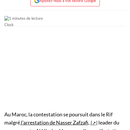
Ajoutez-nous à vos favoris Google
1 minutes de lecture
Au Maroc, la contestation se poursuit dans le Rif
malgré
l’arrestation de Nasser Zafzafi,
leader du