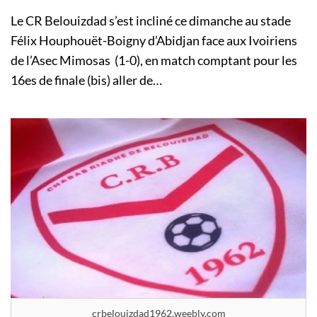
Le CR Belouizdad s’est incliné ce dimanche au stade
Félix Houphouët-Boigny d’Abidjan face aux Ivoiriens
de l’Asec Mimosas (1-0), en match comptant pour les
16es de finale (bis) aller de…
crbelouizdad1962.weebly.com