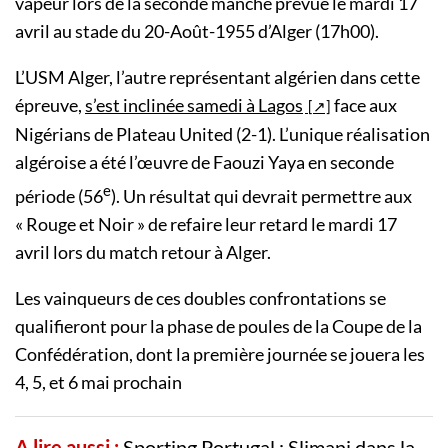
vapeur lors de la seconde manche prévue le mardi 17
avril au stade du 20-Août-1955 d’Alger (17h00).
L’USM Alger, l’autre représentant algérien dans cette
épreuve,
s’est inclinée samedi à Lagos
face aux
Nigérians de Plateau United (2-1). L’unique réalisation
algéroise a été l’œuvre de Faouzi Yaya en seconde
e
période (56
). Un résultat qui devrait permettre aux
« Rouge et Noir » de refaire leur retard le mardi 17
avril lors du match retour à Alger.
Les vainqueurs de ces doubles confrontations se
qualifieront pour la phase de poules de la Coupe de la
Confédération, dont la première journée se jouera les
4, 5, et 6 mai prochain
A lire aussi :
Sporting Portugal : Slimani dans la