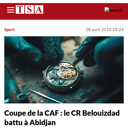
Menu
Sport
08 avril 2018 18:24
Coupe de la CAF : le CR Belouizdad
battu à Abidjan