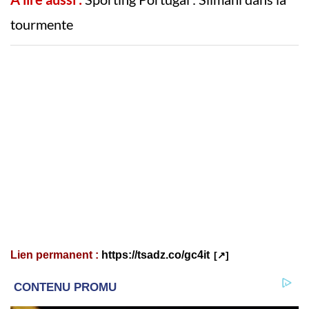
tourmente
Lien permanent :
https://tsadz.co/gc4it