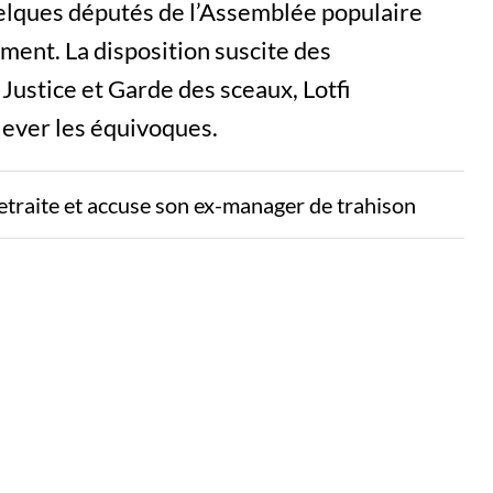
uelques députés de l’Assemblée populaire
ment. La disposition suscite des
 Justice et Garde des sceaux, Lotfi
lever les équivoques.
etraite et accuse son ex-manager de trahison