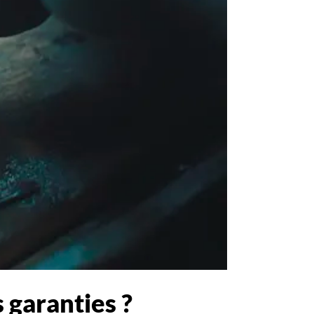
 garanties ?