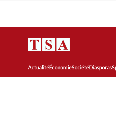
Actualité
Économie
Société
Diasporas
S