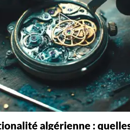
onalité algérienne : quelles