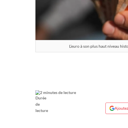
L’euro à son plus haut niveau hi
2 minutes de lecture
Ajoutez