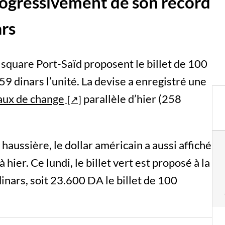
rogressivement de son record
ars
u square Port-Saïd proposent le billet de 100
59 dinars l’unité. La devise a enregistré une
aux de change
parallèle d’hier (258
aussière, le dollar américain a aussi affiché
hier. Ce lundi, le billet vert est proposé à la
inars, soit 23.600 DA le billet de 100