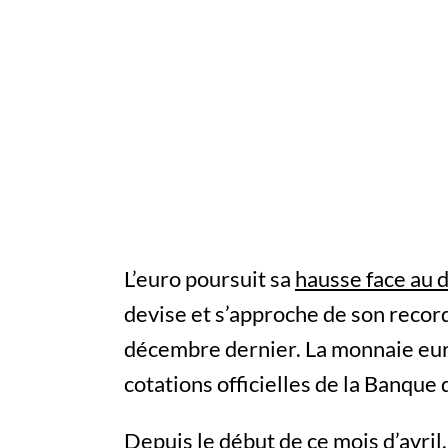
L’euro poursuit sa
hausse face au d
devise et s’approche de son record
décembre dernier. La monnaie eur
cotations officielles de la Banque 
Depuis le début de ce mois d’avril