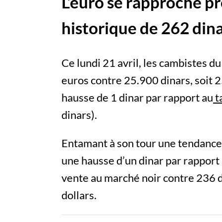
L’euro se rapproche p
historique de 262 din
Ce lundi 21 avril, les cambistes d
euros contre 25.900 dinars, soit 2
hausse de 1 dinar par rapport au
t
dinars).
Entamant à son tour une tendance h
une hausse d’un dinar par rapport à 
vente au marché noir contre 236 d
dollars.