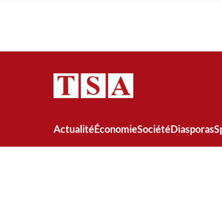
Actualité
Économie
Société
Diasporas
S