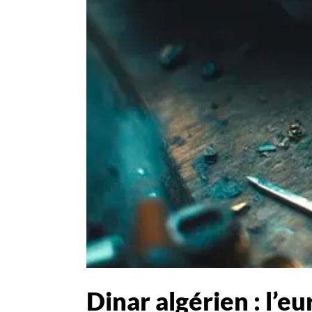
Dinar algérien : l’e