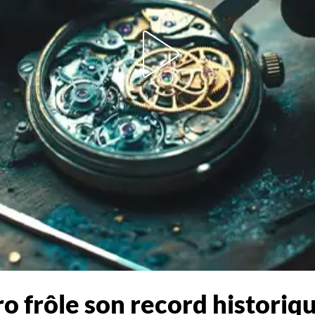
uro frôle son record historiq