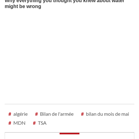
#
algérie
#
Bilan de l'armée
#
bilan du mois de mai
#
MDN
#
TSA