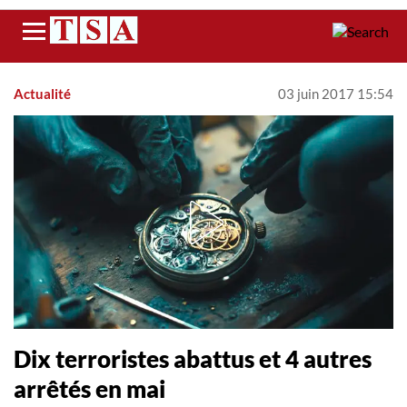
Menu
Actualité
03 juin 2017 15:54
Dix terroristes abattus et 4 autres
arrêtés en mai