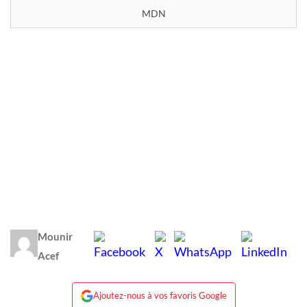
MDN
Mounir
Acef
Ajoutez-nous à vos favoris Google