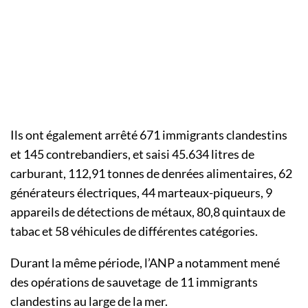
Ils ont également arrêté 671 immigrants clandestins
et 145 contrebandiers, et saisi 45.634 litres de
carburant, 112,91 tonnes de denrées alimentaires, 62
générateurs électriques, 44 marteaux-piqueurs, 9
appareils de détections de métaux, 80,8 quintaux de
tabac et 58 véhicules de différentes catégories.
Durant la même période, l’ANP a notamment mené
des opérations de sauvetage de 11 immigrants
clandestins au large de la mer.