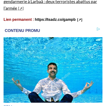
gendarmerie à Larbaâ : deux terroristes abattus par
l’armée
Lien permanent :
https://tsadz.co/gampb