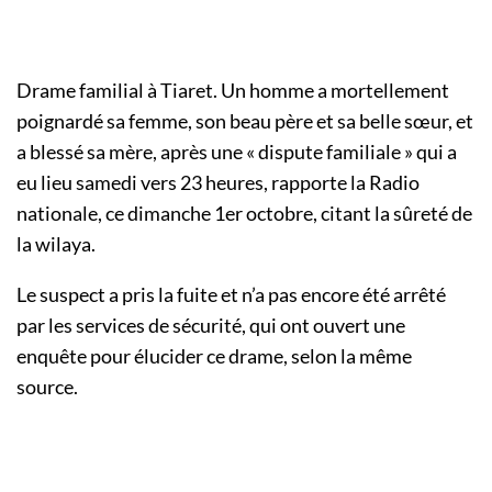
Drame familial à Tiaret. Un homme a mortellement
poignardé sa femme, son beau père et sa belle sœur, et
a blessé sa mère, après une « dispute familiale » qui a
eu lieu samedi vers 23 heures, rapporte la Radio
nationale, ce dimanche 1er octobre, citant la sûreté de
la wilaya.
Le suspect a pris la fuite et n’a pas encore été arrêté
par les services de sécurité, qui ont ouvert une
enquête pour élucider ce drame, selon la même
source.