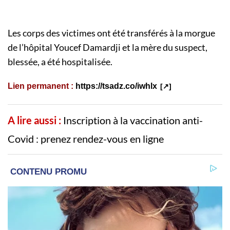
Les corps des victimes ont été transférés à la morgue
de l’hôpital Youcef Damardji et la mère du suspect,
blessée, a été hospitalisée.
Lien permanent :
https://tsadz.co/iwhlx
A lire aussi :
Inscription à la vaccination anti-
Covid : prenez rendez-vous en ligne