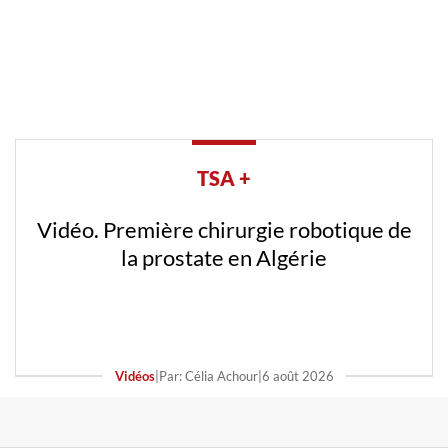
TSA +
Vidéo. Première chirurgie robotique de
la prostate en Algérie
Vidéos
|
Par: Célia Achour
|
6 août 2026