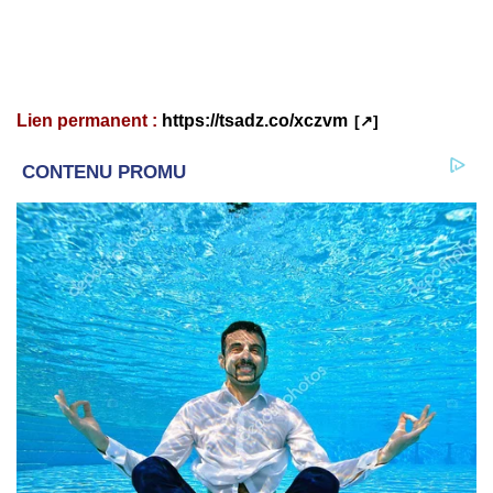
Lien permanent :
https://tsadz.co/xczvm