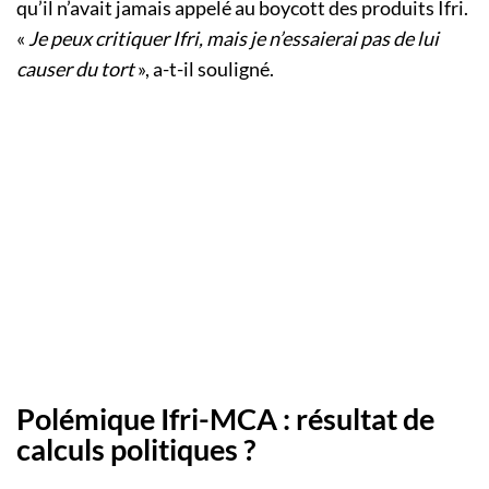
qu’il n’avait jamais appelé au boycott des produits Ifri.
«
Je peux critiquer Ifri, mais je n’essaierai pas de lui
causer du tort
», a-t-il souligné.
Polémique Ifri-MCA : résultat de
calculs politiques ?