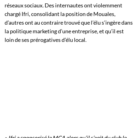
réseaux sociaux. Des internautes ont violemment
chargé Ifri, consolidant la position de Mouales,
d’autres ont au contraire trouvé que l’élu s’ingère dans
la politique marketing d’une entreprise, et qu’il est
loin de ses prérogatives d’élu local.
«
Ifri a sponsorisé le MCA alors qu’il s’agit du club le