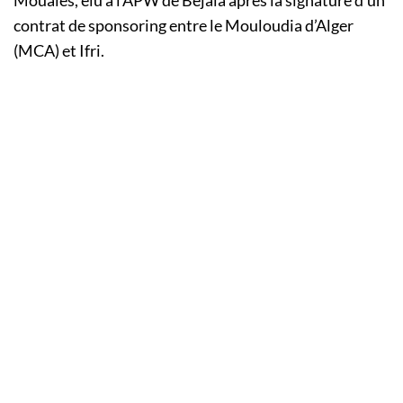
contrat de sponsoring entre le Mouloudia d’Alger
(MCA) et Ifri.