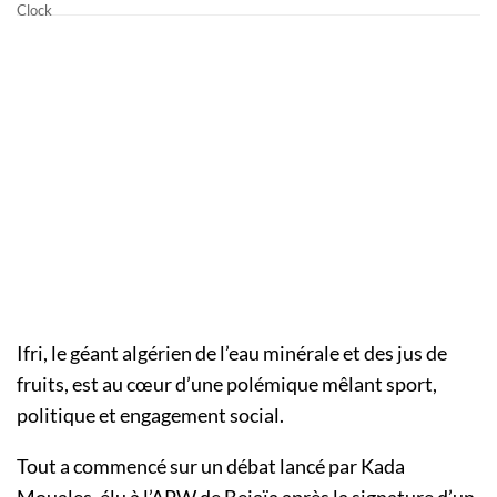
Ifri, le géant algérien de l’eau minérale et des jus de
fruits, est au cœur d’une polémique mêlant sport,
politique et engagement social.
Tout a commencé sur un débat lancé par Kada
Mouales, élu à l’APW de Bejaïa après la signature d’un