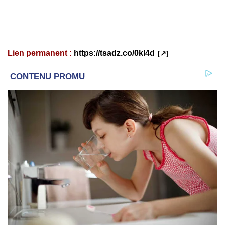
Lien permanent :
https://tsadz.co/0kl4d