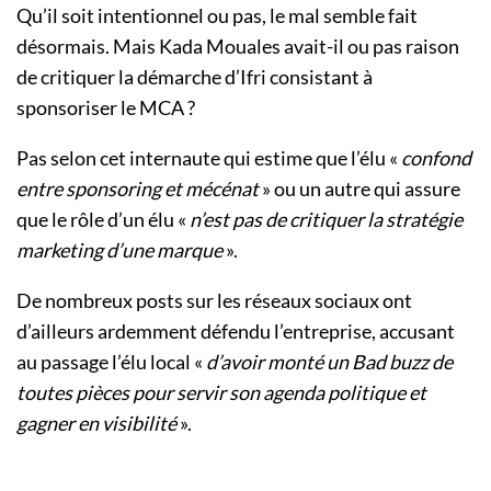
Qu’il soit intentionnel ou pas, le mal semble fait
désormais. Mais Kada Mouales avait-il ou pas raison
de critiquer la démarche d’Ifri consistant à
sponsoriser le MCA ?
Pas selon cet internaute qui estime que l’élu «
confond
entre sponsoring et mécénat
» ou un autre qui assure
que le rôle d’un élu «
n’est pas de critiquer la stratégie
marketing d’une marque
».
De nombreux posts sur les réseaux sociaux ont
d’ailleurs ardemment défendu l’entreprise, accusant
au passage l’élu local «
d’avoir monté un Bad buzz de
toutes pièces pour servir son agenda politique et
gagner en visibilité
».