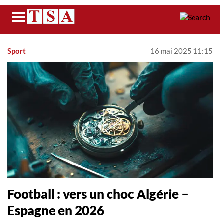
Menu
Sport
16 mai 2025 11:15
Football : vers un choc Algérie –
Espagne en 2026