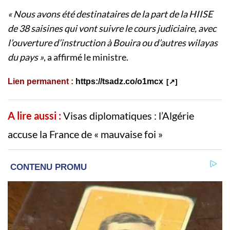
« Nous avons été destinataires de la part de la HIISE
de 38 saisines qui vont suivre le cours judiciaire, avec
l’ouverture d’instruction à Bouira ou d’autres wilayas
du pays »
, a affirmé le ministre.
Lien permanent :
https://tsadz.co/o1mcx
A lire aussi :
Visas diplomatiques : l’Algérie
accuse la France de « mauvaise foi »