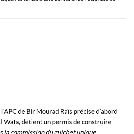
 l’APC de Bir Mourad Raïs précise d’abord
El Wafa, détient un permis de construire
 la commission du guichet unique