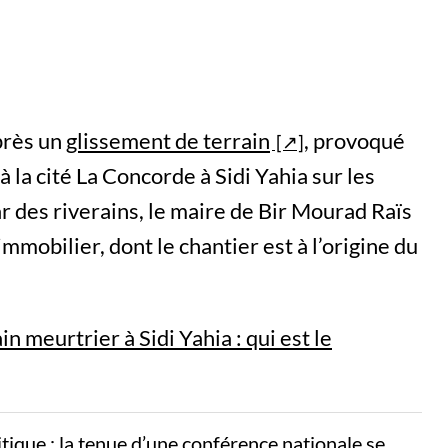
près un
glissement de terrain
, provoqué
 la cité La Concorde à Sidi Yahia sur les
ar des riverains, le maire de Bir Mourad Raïs
mmobilier, dont le chantier est à l’origine du
n meurtrier à Sidi Yahia : qui est le
litique : la tenue d’une conférence nationale se