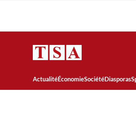
Actualité
Économie
Société
Diasporas
S