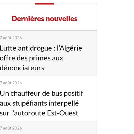
Dernières nouvelles
7 août 2026
Lutte antidrogue : l’Algérie
offre des primes aux
dénonciateurs
7 août 2026
Un chauffeur de bus positif
aux stupéfiants interpellé
sur l’autoroute Est-Ouest
7 août 2026