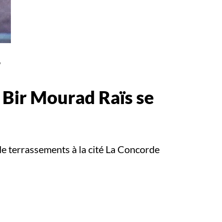
e Bir Mourad Raïs se
de terrassements à la cité La Concorde