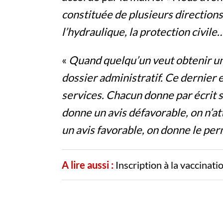
constituée de plusieurs direction
l’hydraulique, la protection civile…
«
Quand quelqu’un veut obtenir un 
dossier administratif. Ce dernier e
services. Chacun donne par écrit s
donne un avis défavorable, on n’at
un avis favorable, on donne le per
A lire aussi :
Inscription à la vaccinat