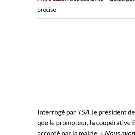
précise
Interrogé par
TSA,
le président de
que le promoteur, la coopérative 
accordé par la mairie. «
Nous avons