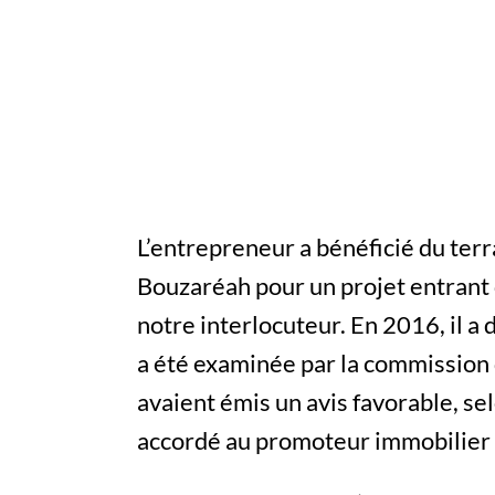
L’entrepreneur a bénéficié du terr
Bouzaréah pour un projet entrant d
notre interlocuteur. En 2016, il 
a été examinée par la commission
avaient émis un avis favorable, se
accordé au promoteur immobilier e