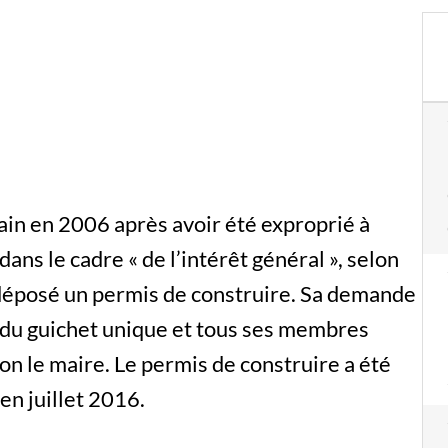
ain en 2006 après avoir été exproprié à
ans le cadre « de l’intérêt général », selon
a déposé un permis de construire. Sa demande
 du guichet unique et tous ses membres
lon le maire. Le permis de construire a été
n juillet 2016.