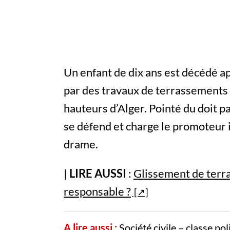
Un enfant de dix ans est décédé a
par des travaux de terrassements à
hauteurs d’Alger. Pointé du doit p
se défend et charge le promoteur i
drame.
|
LIRE AUSSI
:
Glissement de terrai
responsable ?
A lire aussi :
Société civile – classe po