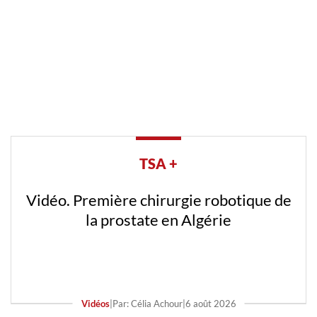
TSA +
Vidéo. Première chirurgie robotique de
la prostate en Algérie
Vidéos
|
Par: Célia Achour
|
6 août 2026