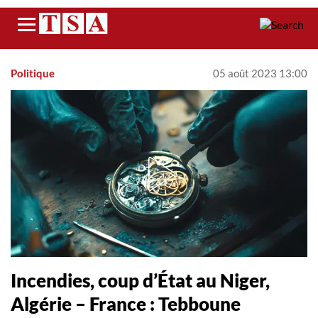
Menu
Politique
05 août 2023 13:00
Incendies, coup d’État au Niger,
Algérie – France : Tebboune