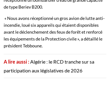
réceptionné un bombardier d’eau de grande capacité
de type Beriev B200.
« Nous avons réceptionné un gros avion de lutte anti-
incendie, loué six appareils qui étaient disponibles
avant le déclenchement des feux de forêt et renforcé
les équipements de la Protection civile », a détaillé le
président Tebboune.
A lire aussi :
Algérie : le RCD tranche sur sa
participation aux législatives de 2026