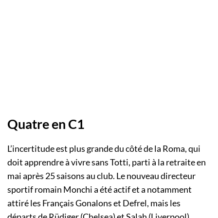
Quatre en C1
L’incertitude est plus grande du côté de la Roma, qui
doit apprendre à vivre sans Totti, parti à la retraite en
mai après 25 saisons au club. Le nouveau directeur
sportif romain Monchi a été actif et a notamment
attiré les Français Gonalons et Defrel, mais les
départs de Rüdiger (Chelsea) et Salah (Liverpool)