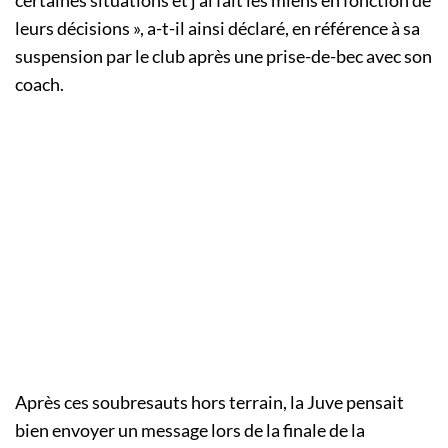
certaines situations et j’ai fait les miens en fonction de
leurs décisions », a-t-il ainsi déclaré, en référence à sa
suspension par le club après une prise-de-bec avec son
coach.
Après ces soubresauts hors terrain, la Juve pensait
bien envoyer un message lors de la finale de la