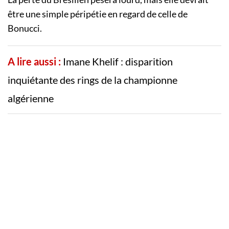
être une simple péripétie en regard de celle de
Bonucci.
A lire aussi :
Imane Khelif : disparition
inquiétante des rings de la championne
algérienne