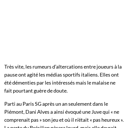
Très vite, les rumeurs d’altercations entre joueurs à la
pause ont agité les médias sportifs italiens. Elles ont
été démenties par les intéressés mais le malaise ne
fait pourtant guère de doute.
Parti au Paris SG après un an seulement dans le
Piémont, Dani Alves a ainsi évoqué une Juve qui « ne
comprenait pas » son jeu et où il n’était « pas heureux ».
La perte du Brésilien pèsera lourd, mais elle devrait