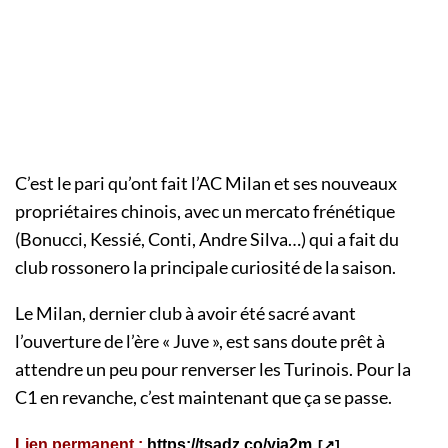
C’est le pari qu’ont fait l’AC Milan et ses nouveaux
propriétaires chinois, avec un mercato frénétique
(Bonucci, Kessié, Conti, Andre Silva…) qui a fait du
club rossonero la principale curiosité de la saison.
Le Milan, dernier club à avoir été sacré avant
l’ouverture de l’ère « Juve », est sans doute prêt à
attendre un peu pour renverser les Turinois. Pour la
C1 en revanche, c’est maintenant que ça se passe.
Lien permanent :
https://tsadz.co/yja2m