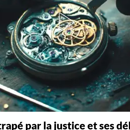
apé par la justice et ses dé