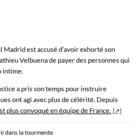
l Madrid est accusé d’avoir exhorté son
athieu Velbuena de payer des personnes qui
o intime.
ustice a pris son temps pour instruire
iques ont agi avec plus de célérité. Depuis
est plus convoqué en équipe de France.
ni dans la tourmente