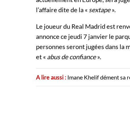
l’affaire dite de la «
sextape
».
Le joueur du Real Madrid est renv
annonce ce jeudi 7 janvier le parq
personnes seront jugées dans la 
et «
abus de confiance
».
A lire aussi :
Imane Khelif dément sa r