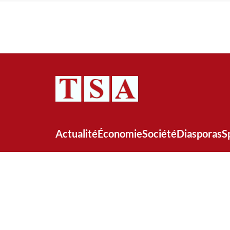
Actualité
Économie
Société
Diasporas
S