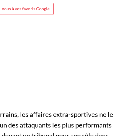
-nous à vos favoris Google
rrains, les affaires extra-sportives ne le
l’un des attaquants les plus performants
 devant un tribunal pour son rôle dans