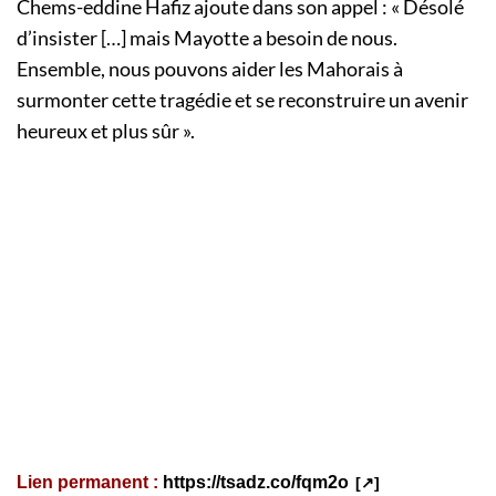
Chems-eddine Hafiz ajoute dans son appel : « Désolé
d’insister […] mais Mayotte a besoin de nous.
Ensemble, nous pouvons aider les Mahorais à
surmonter cette tragédie et se reconstruire un avenir
heureux et plus sûr ».
Lien permanent :
https://tsadz.co/fqm2o