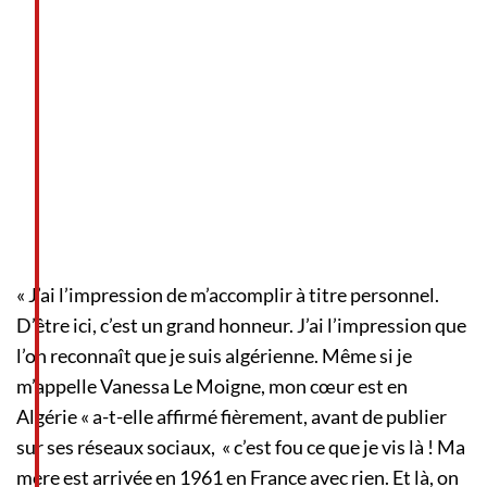
« J’ai l’impression de m’accomplir à titre personnel.
D’être ici, c’est un grand honneur. J’ai l’impression que
l’on reconnaît que je suis algérienne. Même si je
m’appelle Vanessa Le Moigne, mon cœur est en
Algérie « a-t-elle affirmé fièrement, avant de publier
sur ses réseaux sociaux, « c’est fou ce que je vis là ! Ma
mère est arrivée en 1961 en France avec rien. Et là, on