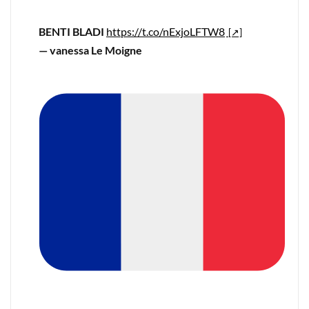
BENTI BLADI
https://t.co/nExjoLFTW8
— vanessa Le Moigne