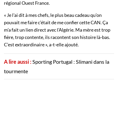
régional Ouest France.
« Je l’ai dit à mes chefs, le plus beau cadeau qu’on
pouvait me faire c’était de me confier cette CAN. Ça
m’a fait un lien direct avec l’Algérie. Ma mère est trop
fière, trop contente, ils racontent son histoire là-bas.
C’est extraordinaire », a-t-elle ajouté.
A lire aussi :
Sporting Portugal : Slimani dans la
tourmente