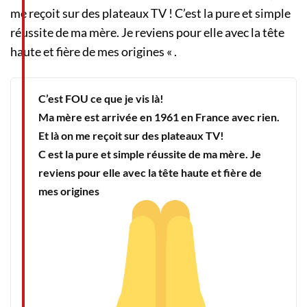
me reçoit sur des plateaux TV ! C’est la pure et simple
réussite de ma mère. Je reviens pour elle avec la tête
haute et fière de mes origines « .
C’est FOU ce que je vis là!
Ma mère est arrivée en 1961 en France avec rien.
Et là on me reçoit sur des plateaux TV!
C est la pure et simple réussite de ma mère. Je
reviens pour elle avec la tête haute et fière de
mes origines