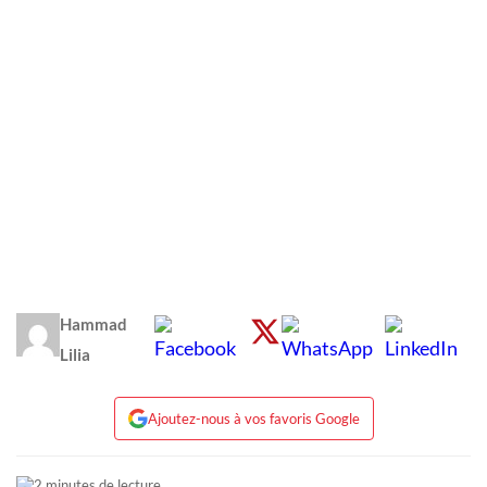
Hammad
Lilia
Ajoutez-nous à vos favoris Google
2 minutes de lecture