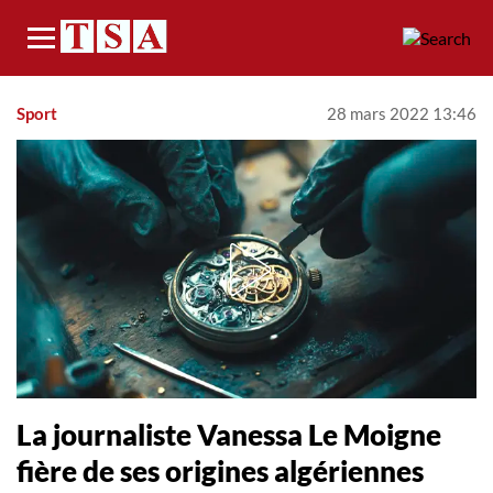
Menu
Sport
28 mars 2022 13:46
La journaliste Vanessa Le Moigne
fière de ses origines algériennes