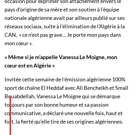
occasion pour exprimer son attachement envers le
pays d’origine de sa mère et son soutien à l’équipe
nationale algérienne avait par ailleurs publié sur ses
réseaux sociaux, suite à l’élimination de l’Algérie à la
CAN, » ce n’est pas grave… Je porte mon pays dans
mon cœur ».
« Même si je m’appelle Vanessa Le Moigne, mon
cœur est en Algérie »
Invitée cette semaine de l’émission algérienne 100%
sport de chaîne El Heddaf avec Ali Bencheikh et Smaïl
Bouabdellah, Vanessa Le Moigne qui se démarque
toujours par son bonne humeur et sa passion
communicative, a déclaré une nouvelle fois, haut et
fort, la fierté qu’elle tire de ses origines algériennes.