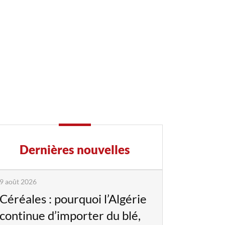
Dernières nouvelles
9 août 2026
Céréales : pourquoi l’Algérie
continue d’importer du blé,