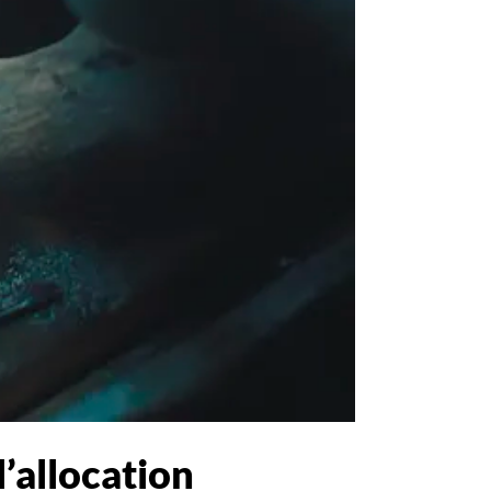
l’allocation