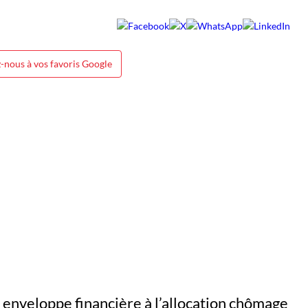
-nous à vos favoris Google
 enveloppe financière à
l’allocation chômage