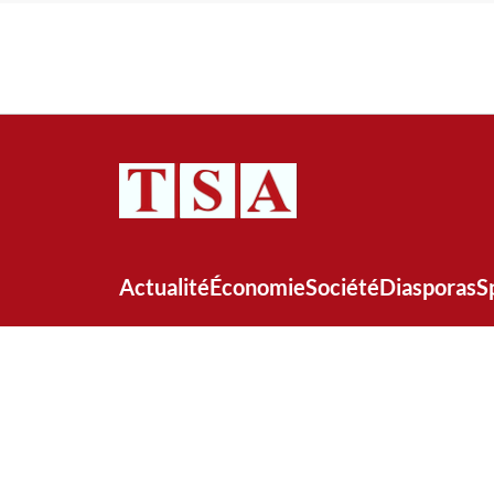
Actualité
Économie
Société
Diasporas
S