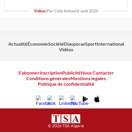
Vidéos
|
Par: Célia Achour
|
6 août 2026
Actualité
Économie
Société
Diasporas
Sport
International
Vidéos
S’abonner
Inscription
Publicité
Nous Contacter
Conditions générales
Mentions legales
Politique de confidentialité
© 2026 TSA Algérie