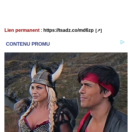
Lien permanent :
https://tsadz.co/md6zp