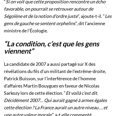
“
Si on voit que cette proposition rencontre un écho
favorable, on pourrait se retrouver autour de
Ségolène et de la notion d’ordre juste
”, ajoute-t-il. “
Les
gens de gauche se sentent orphelins
”, dit l’ancienne
ministre de l’Écologie.
“La condition, c’est que les gens
viennent”
La candidate de 2007 a aussi partagé sur X des
révélations du fils d’un militant de l’extrême-droite,
Patrick Buisson, sur l’interférence de l’homme
d’affaires Martin Bouygues en faveur de Nicolas
Sarkozy lors de cette élection. “
Et voilà c’est dit.
Décidément 2007… Qui aurait gagné à armes égales
cette élection ? La France aurait un autre niveau … et
une autre valeur morale”
, a-t-elle commenté.