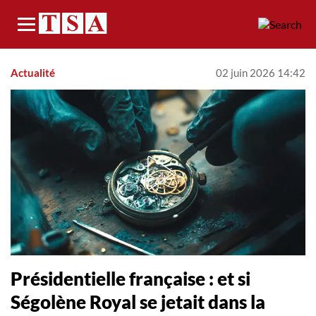
Menu
Actualité
02 juin 2026 14:42
Présidentielle française : et si
Ségolène Royal se jetait dans la