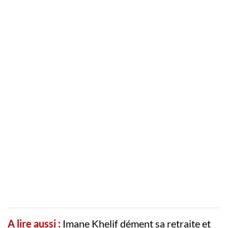
A lire aussi :
Imane Khelif dément sa retraite et