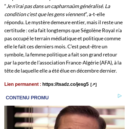
“
Je n’irai pas dans un capharnaüm généralisé. La
condition c’est que les gens viennent
”, a-t-elle
répondu. Le mystère demeure entier, mais il reste une
certitude : cela fait longtemps que Ségolène Royal n’a
pas occupé le terrain médiatique et politique comme
elle le fait ces derniers mois. C’est peut-être un
symbole, la femme politique a fait son grand retour
par la porte de l’association France-Algérie (AFA), à la
tête de laquelle elle a été élue en décembre dernier.
Lien permanent :
https://tsadz.co/jesg5