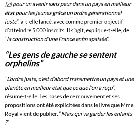
pour un avenir sans peur dans un pays en meilleur
état pour les jeunes grâce un ordre générationnel
juste
”, a-t-elle lancé, avec comme premier objectif
d’atteindre 5 000 inscrits. Il s’agit, explique-t-elle, de
“
la construction d’une France enfin apaisée
”.
“Les gens de gauche se sentent
orphelins”
“
L’ordre juste, c’est d’abord transmettre un pays et une
planète en meilleur état que ce que l’on a reçu
”,
résume-t-elle. Les bases de ce mouvement et ses
propositions ont été explicitées dans le livre que Mme
Royal vient de publier, “
Mais qui va garder les enfants
?
”.