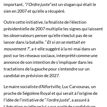
important,
“l’Ordre juste”
est un slogan qui était le
sien en 2007 et qu’elle a récupéré.
Outre cette initiative, la finaliste de l’élection
présidentielle de 2007 multiplie les signes qui laissent
les observateurs penser qu’elle n’exclut pas de se
lancer dans la bataille. “
Et si on se mettait en
mouvement ?
”, a-t-elle suggéré à la mi-mai dans un
post sur les réseaux sociaux, interprété comme une
annonce de son intention de s’impliquer dans les
tractations de la gauche pour s’entendre sur un
candidat en prévision de 2027.
Le maire socialiste d’Alfortville, Luc Carvounas, un
proche de Ségolène Royal et qui serait à l’origine de
l’idée de l’initiative de “
l’ordre juste
”, a assuré à
Libération qu’elle ne lui a pas parlé de candidature,