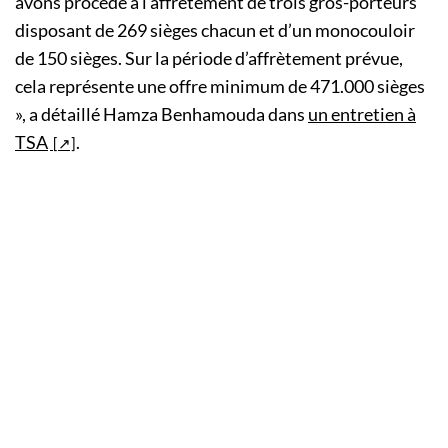
avons procédé à l’affrètement de trois gros-porteurs
disposant de 269 sièges chacun et d’un monocouloir
de 150 sièges. Sur la période d’affrètement prévue,
cela représente une offre minimum de 471.000 sièges
», a détaillé Hamza Benhamouda dans
un entretien à
TSA
.