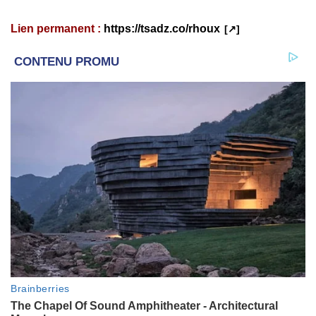
Lien permanent :
https://tsadz.co/rhoux