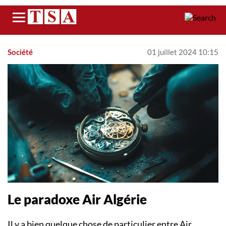
Menu
Société
01 juillet 2024 10:15
Le paradoxe Air Algérie
Il y a bien quelque chose de particulier entre Air