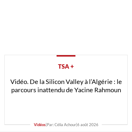
TSA +
Vidéo. De la Silicon Valley à l’Algérie : le
parcours inattendu de Yacine Rahmoun
Vidéos
|
Par: Célia Achour
|
6 août 2026