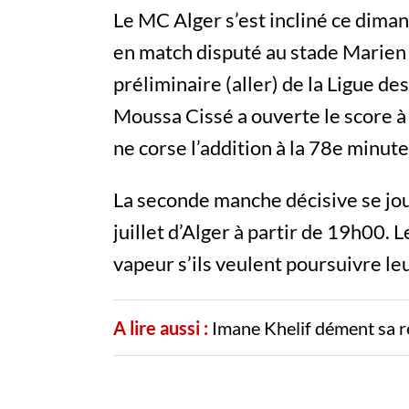
Le MC Alger s’est incliné ce dima
en match disputé au stade Marien
préliminaire (aller) de la Ligue de
Moussa Cissé a ouverte le score 
ne corse l’addition à la 78e minute
La seconde manche décisive se jou
juillet d’Alger à partir de 19h00. 
vapeur s’ils veulent poursuivre le
A lire aussi :
Imane Khelif dément sa r