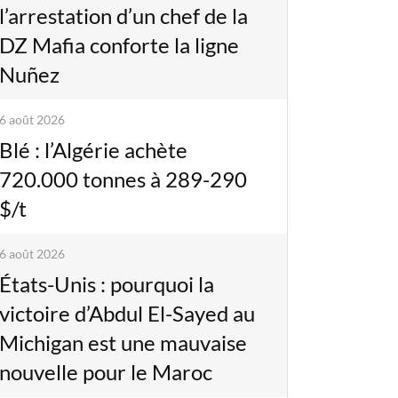
l’arrestation d’un chef de la
DZ Mafia conforte la ligne
Nuñez
6 août 2026
Blé : l’Algérie achète
720.000 tonnes à 289-290
$/t
6 août 2026
États-Unis : pourquoi la
victoire d’Abdul El-Sayed au
Michigan est une mauvaise
nouvelle pour le Maroc