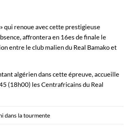
n » qui renoue avec cette prestigieuse
bsence, affrontera en 16es de finale le
ion entre le club malien du Real Bamako et
entant algérien dans cette épreuve, accueille
45 (18h00) les Centrafricains du Real
ni dans la tourmente