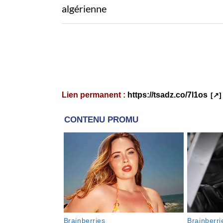
algérienne
Lien permanent :
https://tsadz.co/7l1os