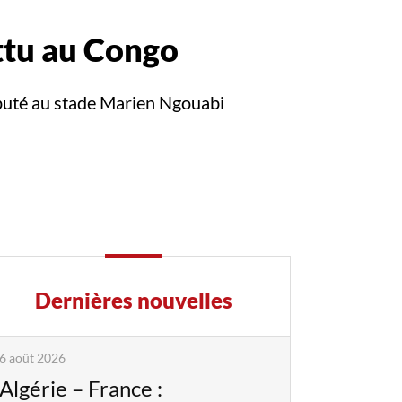
ttu au Congo
sputé au stade Marien Ngouabi
Dernières nouvelles
6 août 2026
Algérie – France :