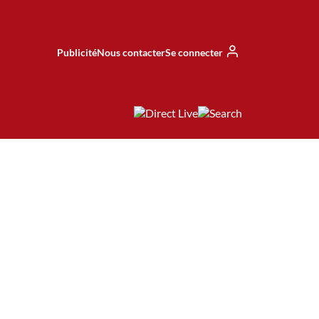
Publicité
Nous contacter
Se connecter