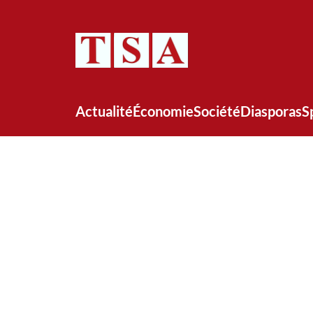
Actualité
Économie
Société
Diasporas
S