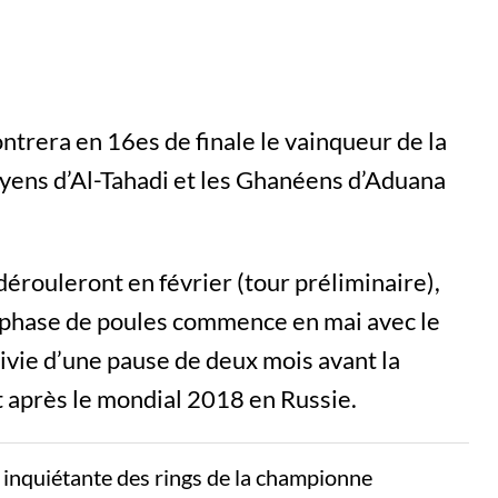
ontrera en 16es de finale le vainqueur de la
byens d’Al-Tahadi et les Ghanéens d’Aduana
dérouleront en février (tour préliminaire),
la phase de poules commence en mai avec le
vie d’une pause de deux mois avant la
et après le mondial 2018 en Russie.
n inquiétante des rings de la championne