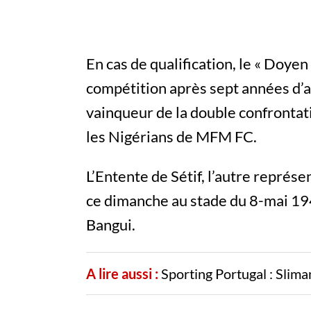
En cas de qualification, le « Doye
compétition après sept années d’a
vainqueur de la double confrontat
les Nigérians de MFM FC.
L’Entente de Sétif, l’autre représ
ce dimanche au stade du 8-mai 19
Bangui.
A lire aussi :
Sporting Portugal : Slima