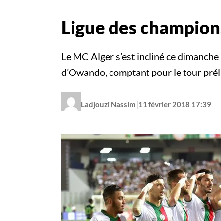
Ligue des champions
Le MC Alger s’est incliné ce dimanche
d’Owando, comptant pour le tour préli
|
Ladjouzi Nassim
11 février 2018 17:39