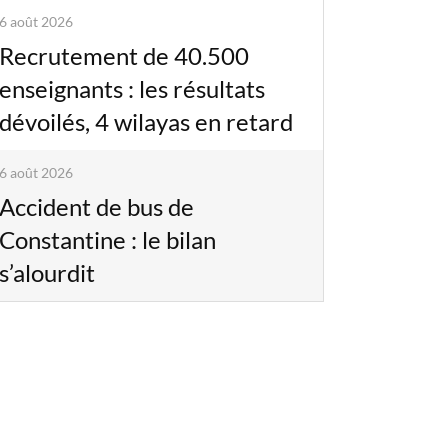
6 août 2026
Recrutement de 40.500
enseignants : les résultats
dévoilés, 4 wilayas en retard
6 août 2026
Accident de bus de
Constantine : le bilan
s’alourdit