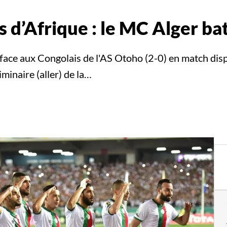
 d’Afrique : le MC Alger ba
 face aux Congolais de l'AS Otoho (2-0) en match di
minaire (aller) de la…