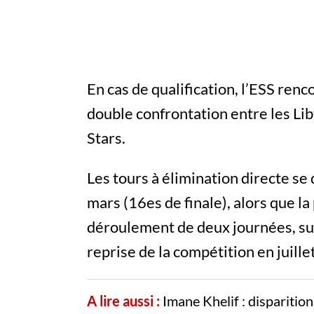
En cas de qualification, l’ESS renc
double confrontation entre les Li
Stars.
Les tours à élimination directe se 
mars (16es de finale), alors que 
déroulement de deux journées, sui
reprise de la compétition en juill
A lire aussi :
Imane Khelif : disparitio