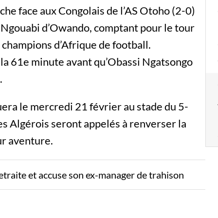
nche face aux Congolais de l’AS Otoho (2-0)
 Ngouabi d’Owando, comptant pour le tour
s champions d’Afrique de football.
à la 61e minute avant qu’Obassi Ngatsongo
.
era le mercredi 21 février au stade du 5-
Les Algérois seront appelés à renverser la
ur aventure.
etraite et accuse son ex-manager de trahison