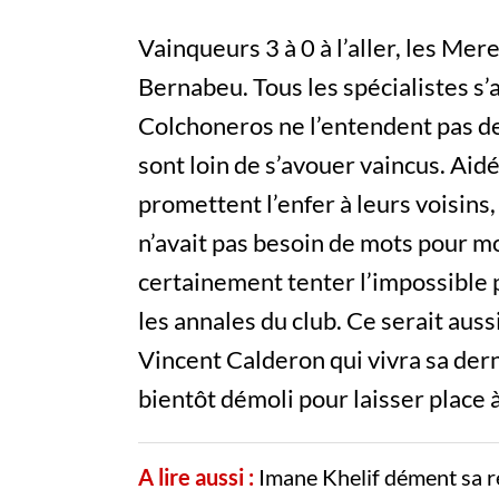
Vainqueurs 3 à 0 à l’aller, les Mer
Bernabeu. Tous les spécialistes s’a
Colchoneros ne l’entendent pas de
sont loin de s’avouer vaincus. Aidé
promettent l’enfer à leurs voisins, 
n’avait pas besoin de mots pour m
certainement tenter l’impossible 
les annales du club. Ce serait aus
Vincent Calderon qui vivra sa der
bientôt démoli pour laisser place 
A lire aussi :
Imane Khelif dément sa r