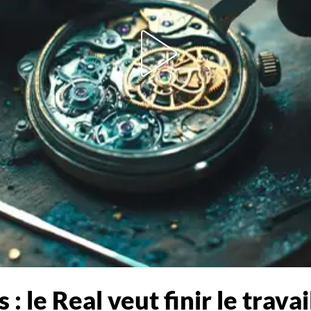
 le Real veut finir le travai