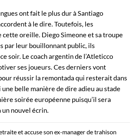
engues ont fait le plus dur à Santiago
ccordent à le dire. Toutefois, les
 cette oreille. Diego Simeone et sa troupe
s par leur bouillonnant public, ils
ce soir. Le coach argentin de l’Atleticco
otiver ses joueurs. Ces derniers vont
pour réussir la remontada qui resterait dans
si une belle manière de dire adieu au stade
nière soirée européenne puisqu’il sera
à un nouvel écrin.
etraite et accuse son ex-manager de trahison