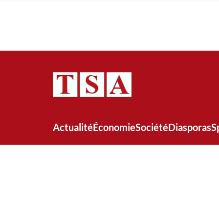
Actualité
Économie
Société
Diasporas
S