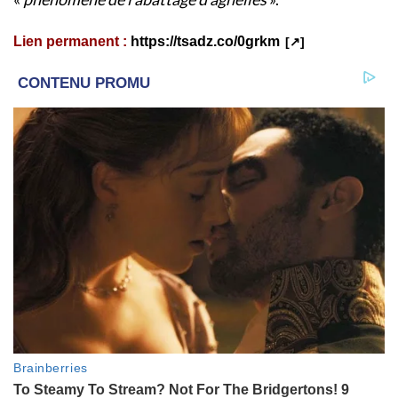
Lien permanent :
https://tsadz.co/0grkm