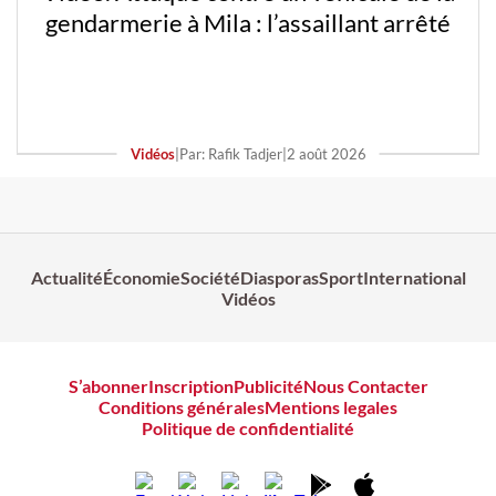
gendarmerie à Mila : l’assaillant arrêté
Vidéos
|
Par: Rafik Tadjer
|
2 août 2026
Actualité
Économie
Société
Diasporas
Sport
International
Vidéos
S’abonner
Inscription
Publicité
Nous Contacter
Conditions générales
Mentions legales
Politique de confidentialité