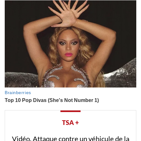
TSA +
Vidéo. Attaque contre un véhicule de la