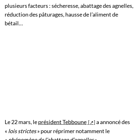
plusieurs facteurs : sécheresse, abattage des agnelles,
réduction des pâturages, hausse de l’aliment de
bétail…
Le 22 mars, le
président Tebboune
a annoncé des
«
lois strictes
» pour réprimer notamment le
«
phénomène de l’abattage d’agnelles
».