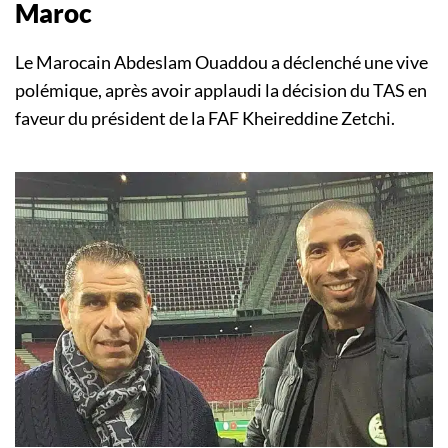
Maroc
Le Marocain Abdeslam Ouaddou a déclenché une vive
polémique, après avoir applaudi la décision du TAS en
faveur du président de la FAF Kheireddine Zetchi.