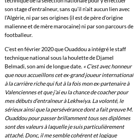
technique de la sélection nationale pour y effectuer
son stage d’entraîneur, sans qu’il n’ait aucun lien avec
l’Algérie, ni par ses origines (il est de père d’origine
malienne et de mère marocaine) ni par son parcours de
footballeur.
C’est en février 2020 que Ouaddou a intégré le staff
technique national sous la houlette de Djamel
Belmadi, son ami de longue date.
« C’est avec honneur
que nous accueillons cet ex-grand joueur international
à la carrière riche qui fut à la fois mon ex-partenaire à
Valenciennes et que j’ai eu la chance de coacher pour
mes débuts d’entraîneur à Lekhwiya. La volonté, le
sérieux ainsi que la persévérance dont a fait preuve M.
Ouaddou pour passer brillamment tous ses diplômes
sont des valeurs à laquelle je suis particulièrement
attaché. Donc, il me semble cohérent et logique