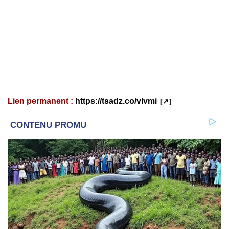
Lien permanent :
https://tsadz.co/vlvmi