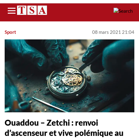
Menu
Sport
08 mars 2021 21:04
Ouaddou – Zetchi : renvoi
d’ascenseur et vive polémique au