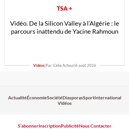
TSA +
Vidéo. De la Silicon Valley à l’Algérie : le
parcours inattendu de Yacine Rahmoun
Vidéos
|
Par: Célia Achour
|
6 août 2026
Actualité
Économie
Société
Diasporas
Sport
International
Vidéos
S’abonner
Inscription
Publicité
Nous Contacter