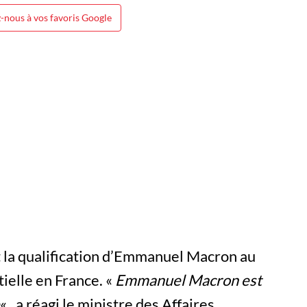
-nous à vos favoris Google
nt la qualification d’Emmanuel Macron au
tielle en France. «
Emmanuel Macron est
« , a réagi le ministre des Affaires