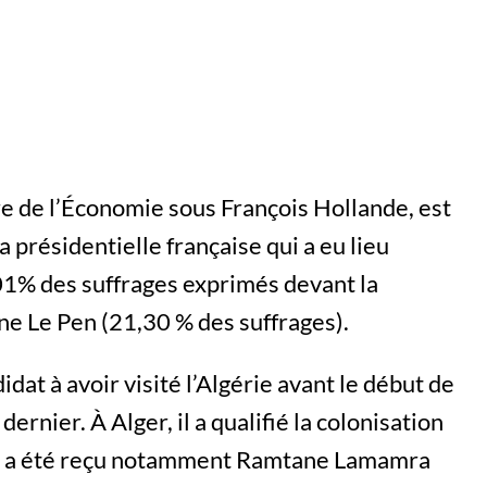
 de l’Économie sous François Hollande, est
a présidentielle française qui a eu lieu
,01% des suffrages exprimés devant la
ne Le Pen (21,30 % des suffrages).
at à avoir visité l’Algérie avant le début de
ernier. À Alger, il a qualifié la colonisation
t il a été reçu notamment Ramtane Lamamra