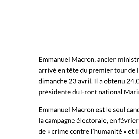
Emmanuel Macron, ancien ministre
arrivé en tête du premier tour de l
dimanche 23 avril. Il a obtenu 24
présidente du Front national Mari
Emmanuel Macron est le seul candid
la campagne électorale, en février d
de « crime contre l’humanité » e