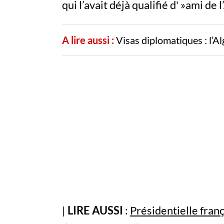
qui l’avait déjà qualifié d' »ami de l
A lire aussi :
Visas diplomatiques : l’Al
|
LIRE AUSSI
:
Présidentielle franç