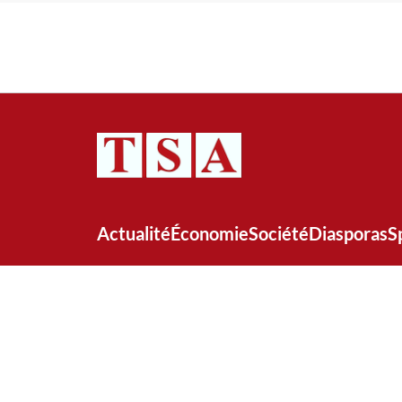
Actualité
Économie
Société
Diasporas
S