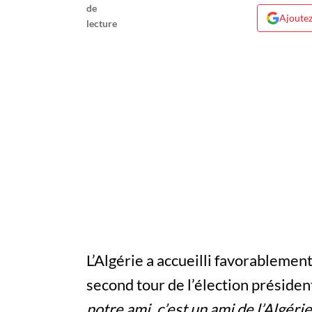
Ajoutez
L’Algérie a accueilli favorableme
second tour de l’élection présiden
notre ami, c’est un ami de l’Algérie