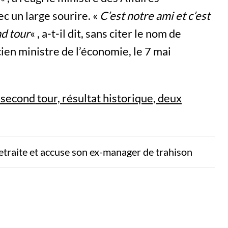
 un large sourire. «
C’est notre ami et c’est
nd tour
« , a-t-il dit, sans citer le nom de
cien ministre de l’économie, le 7 mai
second tour, résultat historique, deux
etraite et accuse son ex-manager de trahison