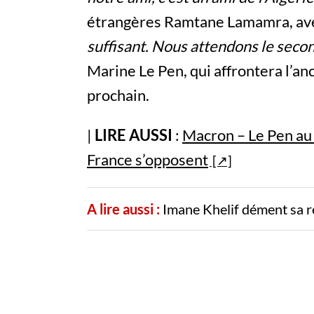
étrangères Ramtane Lamamra, avec
suffisant. Nous attendons le seco
Marine Le Pen, qui affrontera l’an
prochain.
|
LIRE AUSSI
:
Macron – Le Pen au 
France s’opposent
A lire aussi :
Imane Khelif dément sa r