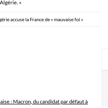
’Algérie. »
gérie accuse la France de « mauvaise foi »
aise : Macron, du candidat par défaut à