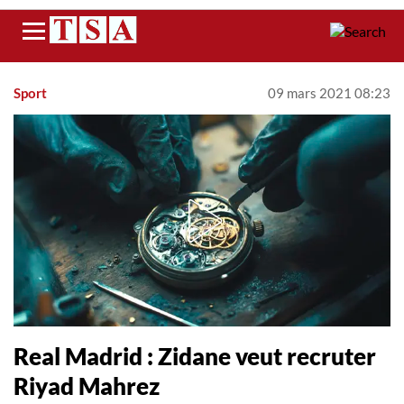
Menu
Sport
09 mars 2021 08:23
Real Madrid : Zidane veut recruter
Riyad Mahrez