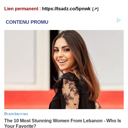
Lien permanent :
https://tsadz.co/5pnwk