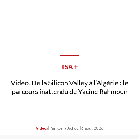
TSA +
Vidéo. De la Silicon Valley à l’Algérie : le
parcours inattendu de Yacine Rahmoun
Vidéos
|
Par: Célia Achour
|
6 août 2026